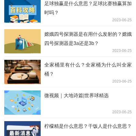
足球独赢是什么意思？足球比赛独赢算加
时吗？
2023-06-25
嫦娥四号探测器是在用什么发射的？嫦娥
四号探测器是3a还是3b？
2023-06-25
全家桶里有什么？全家桶为什么叫全家
桶？
2023-06-25
微视频｜大地诗篇|世界球精选
2023-06-25
柠檬精是什么意思？干饭人是什么意思？