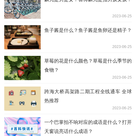
2023-06-25
鱼子酱是什么？鱼子酱是鱼卵还是精子？
2023-06-25
草莓的花是什么颜色？草莓是什么季节的
食物？
2023-06-25
跨海大桥高架路二期工程全线通车 全球
热推荐
2023-06-25
一个巴掌拍不响对应的成语是什么？打开
天窗说亮话什么成语？