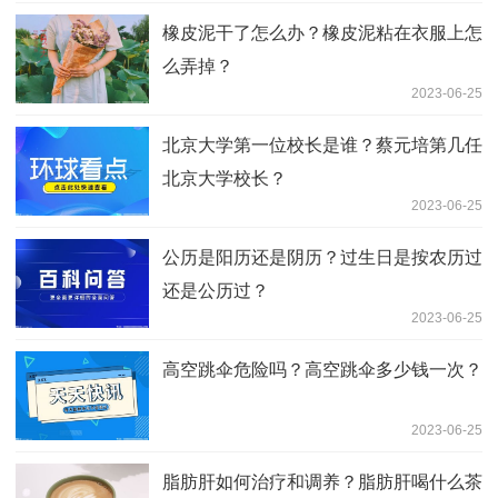
橡皮泥干了怎么办？橡皮泥粘在衣服上怎
么弄掉？
2023-06-25
北京大学第一位校长是谁？蔡元培第几任
北京大学校长？
2023-06-25
公历是阳历还是阴历？过生日是按农历过
还是公历过？
2023-06-25
高空跳伞危险吗？高空跳伞多少钱一次？
2023-06-25
脂肪肝如何治疗和调养？脂肪肝喝什么茶