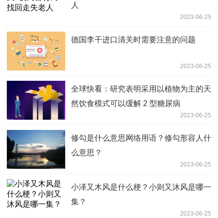
人
2023-06-25
德国李干进口清关时需要注意的问题
2023-06-25
全球快看：研究表明采用以植物为主的天
然饮食模式可以缓解 2 型糖尿病
2023-06-25
修勾是什么意思网络用语？修勾形容人什
么意思？
2023-06-25
小泽又木风是什么梗？小则又沐风是哪一
集？
2023-06-25