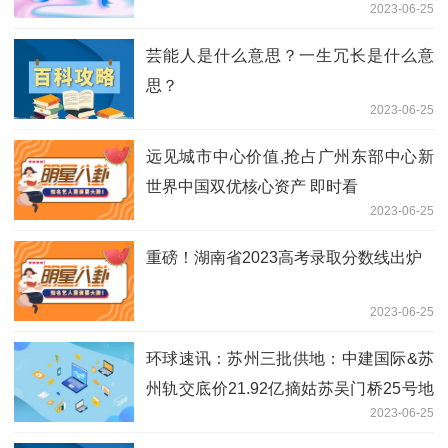
2023-06-25
芸能人是什么意思？一生冗长是什么意
思？
2023-06-25
远见城市中心价值,抢占广州东部中心新
世界中国双优核心资产 即时看
2023-06-25
重磅！湖南省2023高考录取分数线出炉
2023-06-25
环球速讯：苏州三批供地：中建国际&苏
州轨交底价21.92亿摘姑苏吴门桥25号地
2023-06-25
块