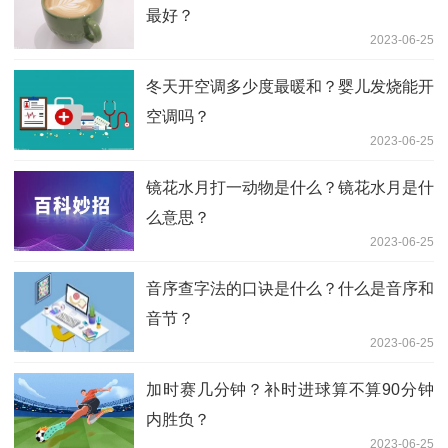
最好？
2023-06-25
冬天开空调多少度最暖和？婴儿发烧能开
空调吗？
2023-06-25
镜花水月打一动物是什么？镜花水月是什
么意思？
2023-06-25
音序查字法的口诀是什么？什么是音序和
音节？
2023-06-25
加时赛几分钟？补时进球算不算90分钟
内胜负？
2023-06-25