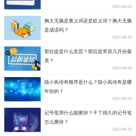
2023-06-25
胸大无脑是褒义词还是贬义词？胸大无脑
是成语吗？
2023-06-25
那拉提是什么意思？那拉提草原几月份最
美？
2023-06-25
陆小凤传奇顺序是什么？陆小凤传奇是哪
年拍的？
2023-06-25
记号笔用什么能擦掉？干了很久的记号笔
怎么擦掉？
2023-06-25