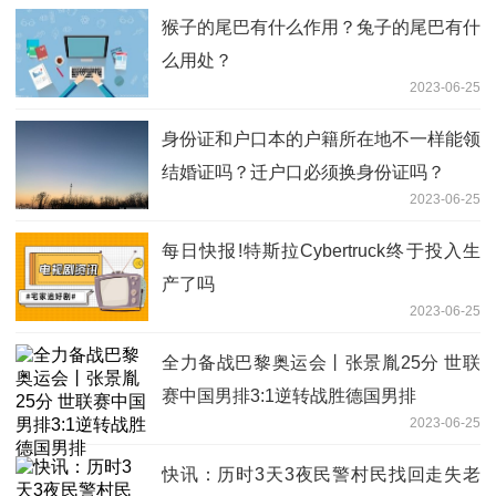
猴子的尾巴有什么作用？兔子的尾巴有什
么用处？
2023-06-25
身份证和户口本的户籍所在地不一样能领
结婚证吗？迁户口必须换身份证吗？
2023-06-25
每日快报!特斯拉Cybertruck终于投入生
产了吗
2023-06-25
全力备战巴黎奥运会丨张景胤25分 世联
赛中国男排3:1逆转战胜德国男排
2023-06-25
快讯：历时3天3夜民警村民找回走失老