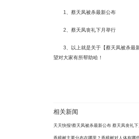
1、蔡天凤被杀最新公布
2、蔡天凤丧礼下月举行
3、以上就是关于【蔡天凤被杀最
望对大家有所帮助哈！
关键词：
相关新闻