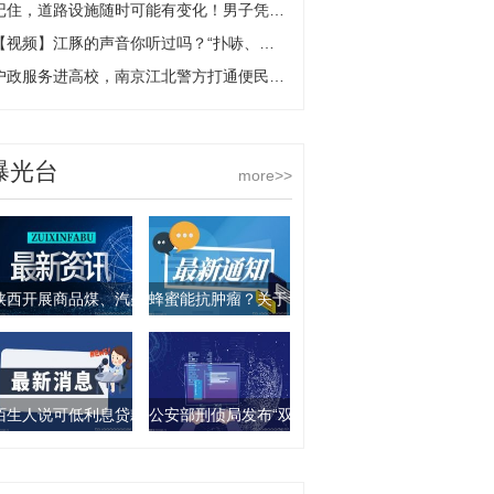
记住，道路设施随时可能有变化！男子凭记忆驾车闯红灯过路口，一头撞翻厢式货车
【视频】江豚的声音你听过吗？“扑哧、扑哧”挺有趣！-环球动态
户政服务进高校，南京江北警方打通便民服务“最后一公里”
曝光台
more>>
陕西开展商品煤、汽柴油产品抽查行动 9批次产品不合格
蜂蜜能抗肿瘤？关于食物饮料的谣言你要知道这几
陌生人说可低利息贷款？西安一女子被骗走4万元
公安部刑侦局发布“双11”防诈骗指南：这些骗局要