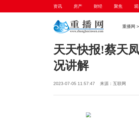
资讯
房产
财经
聚焦
观
百态生活
重播网
天天快报!蔡天
况讲解
2023-07-05 11:57:47 来源：互联网