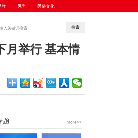
品牌
风尚
民俗文化
搜索
<<返回首页
下月举行 基本情
专题
more>>