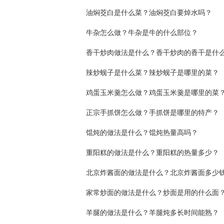
油焖茭白是什么菜？油焖茭白要焯水吗？
牛杂怎么做？牛杂是牛的什么部位？
香干炒肉做法是什么？香干炒肉的香干是什
辣炒蚬子是什么菜？辣炒蚬子是哪里的菜？
鸡蛋玉米羹怎么做？鸡蛋玉米羹是哪里的菜
正宗手抓饼怎么做？手抓饼是哪里的特产？
馄炖的做法是什么？馄炖热量高吗？
重阳糕的做法是什么？重阳糕的热量多少？
家常炒面的做法是什么？炒面是用的什么面
羊腿的做法是什么？羊腿炖多长时间能熟？