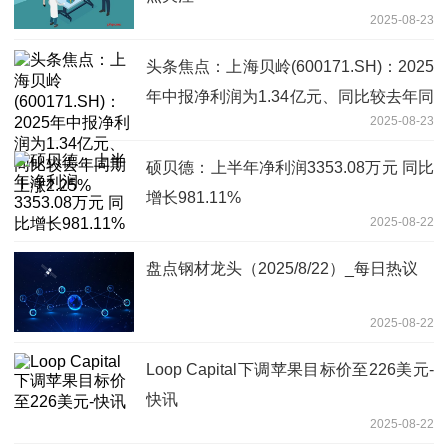
2025-08-23
头条焦点：上海贝岭(600171.SH)：2025
年中报净利润为1.34亿元、同比较去年同
2025-08-23
期上涨2.25%
硕贝德：上半年净利润3353.08万元 同比
增长981.11%
2025-08-22
盘点钢材龙头（2025/8/22）_每日热议
2025-08-22
Loop Capital下调苹果目标价至226美元-
快讯
2025-08-22