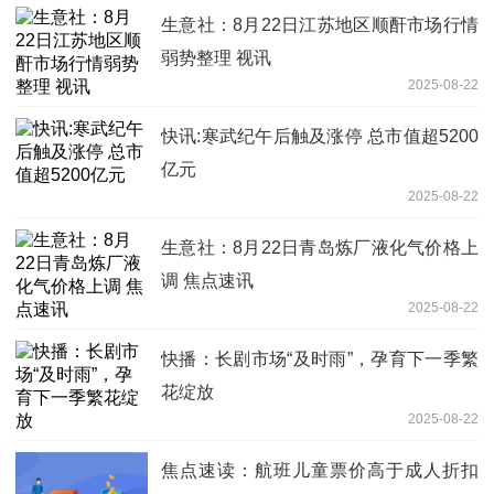
生意社：8月22日江苏地区顺酐市场行情
弱势整理 视讯
2025-08-22
快讯:寒武纪午后触及涨停 总市值超5200
亿元
2025-08-22
生意社：8月22日青岛炼厂液化气价格上
调 焦点速讯
2025-08-22
快播：长剧市场“及时雨”，孕育下一季繁
花绽放
2025-08-22
焦点速读：航班儿童票价高于成人折扣