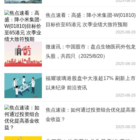
2025-08-20
焦点速看：高盛：降小米集团-W(01810)
目标价至65港元 次季业绩大致符预期
2025-08-20
微速讯：中国股市：盘点生物医药外包龙
头股，共四只（2025/8/20）
2025-08-20
福耀玻璃港股盘中大涨超17% 刷新上市
以来纪录 前沿资讯
2025-08-20
焦点速读：如何通过投资组合优化提高基
金收益？
2025-08-20