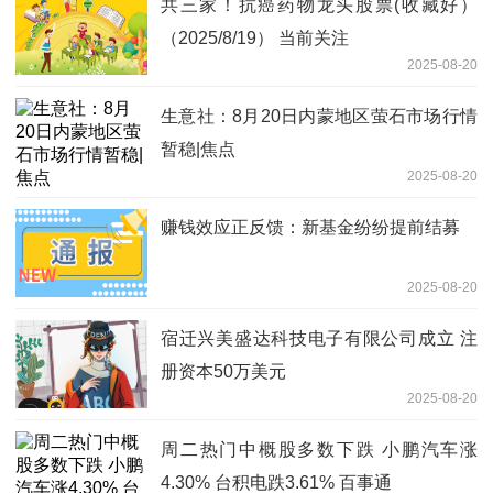
共三家！抗癌药物龙头股票(收藏好）
（2025/8/19） 当前关注
2025-08-20
生意社：8月20日内蒙地区萤石市场行情
暂稳|焦点
2025-08-20
赚钱效应正反馈：新基金纷纷提前结募
2025-08-20
宿迁兴美盛达科技电子有限公司成立 注
册资本50万美元
2025-08-20
周二热门中概股多数下跌 小鹏汽车涨
4.30% 台积电跌3.61% 百事通