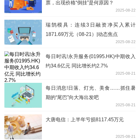
票，出现价格“倒挂”是何原因？
2025-08-22
瑞鹄模具：连续3日融资净买入累计
1871.69万元（08-21）|动态焦点
2025-08-22
每日时讯!永升服务(01995.HK)中期收入
约34.6亿元 同比增长约2.7%
2025-08-21
每日消息!日落、灯光、美食……抓住暑
期的“尾巴”向大海出发吧
2025-08-21
大唐电信：上半年亏损8117.45万元
2025-08-21