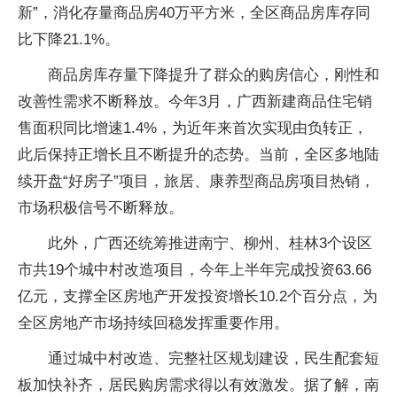
新”，消化存量商品房40万平方米，全区商品房库存同
比下降21.1%。
商品房库存量下降提升了群众的购房信心，刚性和
改善性需求不断释放。今年3月，广西新建商品住宅销
售面积同比增速1.4%，为近年来首次实现由负转正，
此后保持正增长且不断提升的态势。当前，全区多地陆
续开盘“好房子”项目，旅居、康养型商品房项目热销，
市场积极信号不断释放。
此外，广西还统筹推进南宁、柳州、桂林3个设区
市共19个城中村改造项目，今年上半年完成投资63.66
亿元，支撑全区房地产开发投资增长10.2个百分点，为
全区房地产市场持续回稳发挥重要作用。
通过城中村改造、完整社区规划建设，民生配套短
板加快补齐，居民购房需求得以有效激发。据了解，南