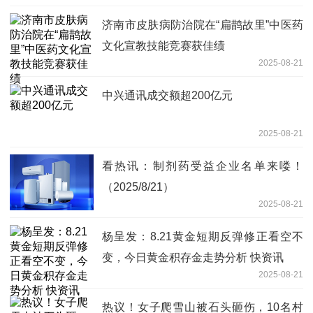
济南市皮肤病防治院在“扁鹊故里”中医药
文化宣教技能竞赛获佳绩
2025-08-21
中兴通讯成交额超200亿元
2025-08-21
看热讯：制剂药受益企业名单来喽！
（2025/8/21）
2025-08-21
杨呈发：8.21黄金短期反弹修正看空不
变，今日黄金积存金走势分析 快资讯
2025-08-21
热议！女子爬雪山被石头砸伤，10名村