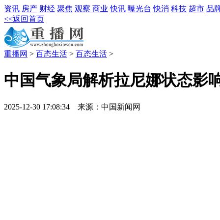
资讯
房产
财经
聚焦
观察
商业
快讯
曝光台
快消
科技
超市
品
<<返回首页
重播网
>
百态生活
>
百态生活
>
中国气象局解析拉尼娜状态影
2025-12-30 17:08:34 来源：中国新闻网