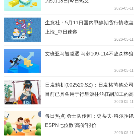
为5月18日|今日热文
2026-05-11
生意社：5月11日国内甲醇期货行情收盘
上涨_每日速递
2026-05-11
文班亚马被驱逐 马刺109-114不敌森林狼
2026-05-11
日发精机(002520.SZ)：日发格芮德公司
目前已具备用于行星滚柱丝杠副加工的高
2026-05-11
精数控螺纹磨削设备的生产能力
每日热点:勇士队传闻：史蒂夫·科尔拒绝
ESPN七位数“高价”报价
2026-05-11