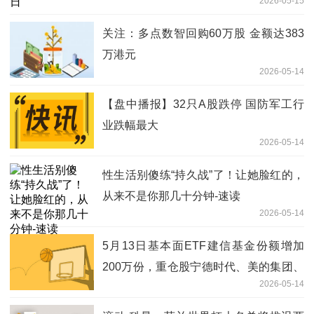
2026-05-15
关注：多点数智回购60万股 金额达383
万港元
2026-05-14
【盘中播报】32只A股跌停 国防军工行
业跌幅最大
2026-05-14
性生活别傻练“持久战”了！让她脸红的，
从来不是你那几十分钟-速读
2026-05-14
5月13日基本面ETF建信基金份额增加
200万份，重仓股宁德时代、美的集团、
2026-05-14
格力电器