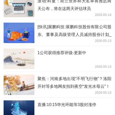
滚动:科曼：荷兰世界杯大名单将推迟两
天公布，将在这两天评估球员
2026-05-14
[快讯]展鹏科技:展鹏科技股份有限公司股
东、董事及高级管理人员减持股份计划_
2026-05-13
焦点讯息
1公司获得推荐评级-更新中
2026-05-13
聚焦：河南多地出现“不明飞行物”？洛阳
开封等多地网友拍到夜空“发光水母云”！
2026-05-13
直播:10:15华光环能等3股封涨停