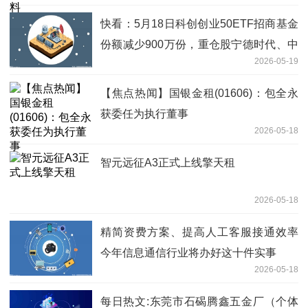
快看：5月18日科创创业50ETF招商基金
份额减少900万份，重仓股宁德时代、中
2026-05-19
际旭创、新易盛
【焦点热闻】国银金租(01606)：包全永
获委任为执行董事
2026-05-18
智元远征A3正式上线擎天租
2026-05-18
精简资费方案、提高人工客服接通效率
今年信息通信行业将办好这十件实事
2026-05-18
每日热文:东莞市石碣腾鑫五金厂（个体