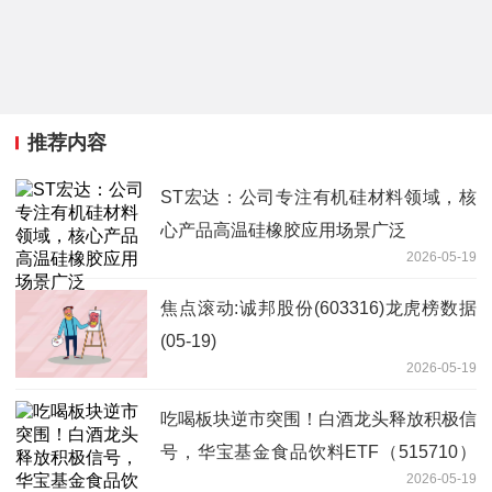
推荐内容
ST宏达：公司专注有机硅材料领域，核
心产品高温硅橡胶应用场景广泛
2026-05-19
焦点滚动:诚邦股份(603316)龙虎榜数据
(05-19)
2026-05-19
吃喝板块逆市突围！白酒龙头释放积极信
号，华宝基金食品饮料ETF（515710）
2026-05-19
盘中涨超1%！