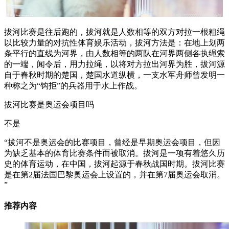
拔河比赛是往后跑的，拔河就是人数相等的双方对拉一根粗绳
以比较力量的对抗性体育娱乐活动，拔河方法是：在地上划两
条平行的直线为河界，由人数相等的两队在河界两侧各执绳索
的一端，闻令后，用力拉绳，以将对方拉出河界为胜，拔河源
自于春秋时期的楚国，楚国水道纵横，一支水军舟师曾发明一
种称之为“钩拒”的兵器用于水上作战。
拔河比赛是奥运会项目吗
不是
“拔河不是奥运会的比赛项目，曾经是早期奥运会项目，但因
为缺乏基本的体育比赛条件而被取消。拔河是一项有着悠久历
史的体育运动，在中国，拔河起源于春秋战国时期。拔河比赛
是在第2届法国巴黎奥运会上设置的，并在第7届奥运会取消。
”
推荐内容