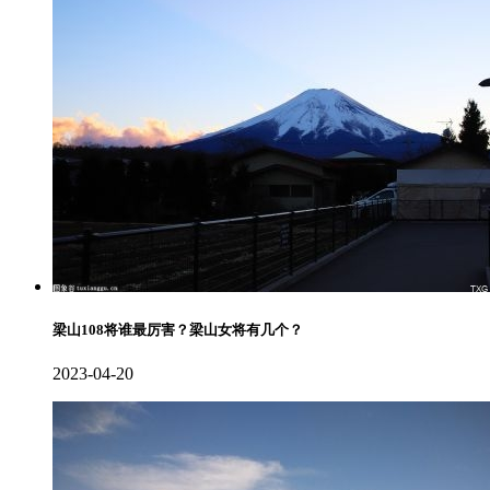
梁山108将谁最厉害？梁山女将有几个？
2023-04-20