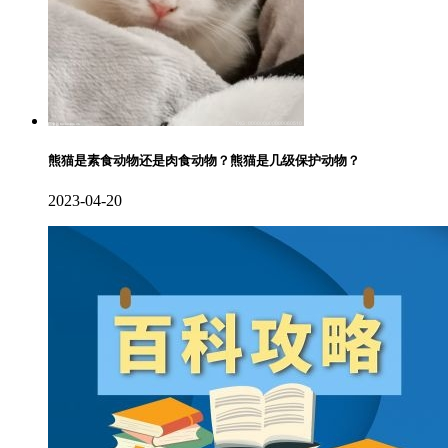
熊猫是素食动物还是肉食动物？熊猫是几级保护动物？
2023-04-20