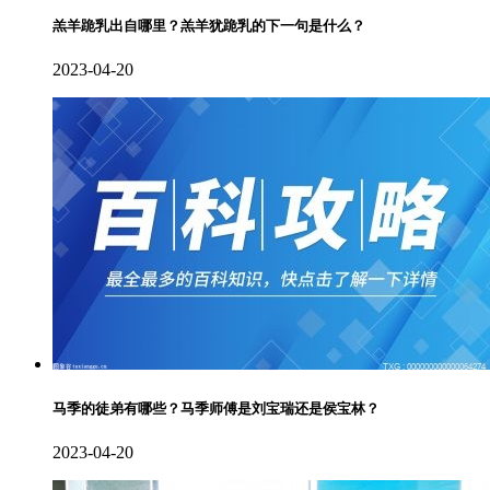
羔羊跪乳出自哪里？羔羊犹跪乳的下一句是什么？
2023-04-20
马季的徒弟有哪些？马季师傅是刘宝瑞还是侯宝林？
2023-04-20