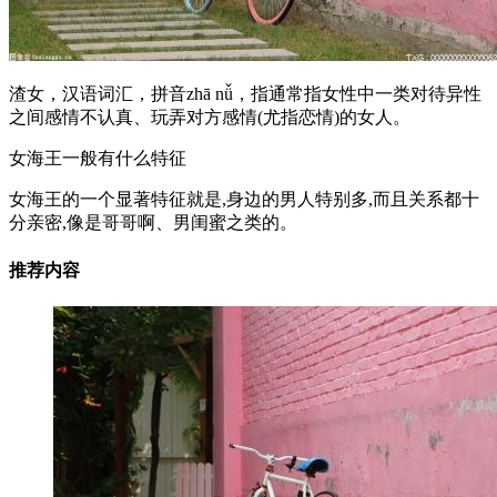
渣女，汉语词汇，拼音zhā nǚ，指通常指女性中一类对待异性
之间感情不认真、玩弄对方感情(尤指恋情)的女人。
女海王一般有什么特征
女海王的一个显著特征就是,身边的男人特别多,而且关系都十
分亲密,像是哥哥啊、男闺蜜之类的。
推荐内容