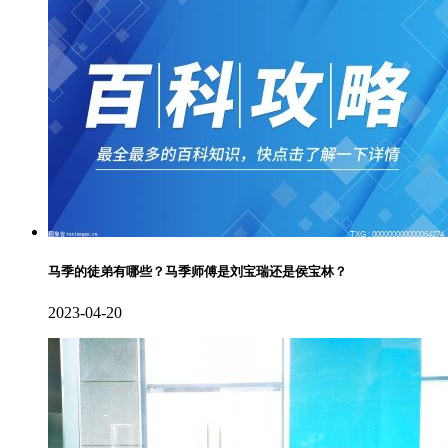
马季的徒弟有哪些？马季师傅是刘宝瑞还是侯宝林？
2023-04-20