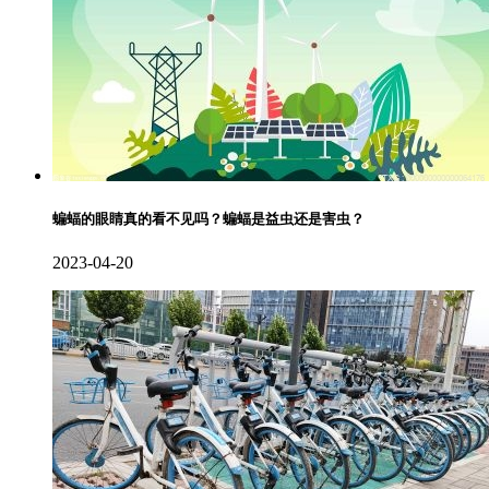
蝙蝠的眼睛真的看不见吗？蝙蝠是益虫还是害虫？
2023-04-20