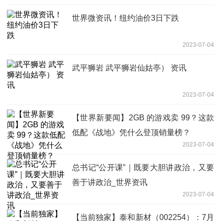
世界微资讯！纽约油价3日下跌
2023-07-04
武平狮岩 武平狮岩仙姑亭） 资讯
2023-07-04
【世界新要闻】2GB 的游戏卖 99？这款
低配《战地》凭什么登顶销量榜？
2023-07-04
总书记“公开课”｜既要大胆讲政治，又要
善于讲政治_世界资讯
2023-07-04
【当前独家】泰和新材（002254）：7月