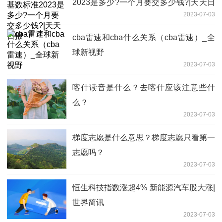
2023是多少?一个月要交多少钱?|天天日
2023-07-03
报
cba雷速和cba什么关系（cba雷速）_全
球新视野
2023-07-03
喀什读音是什么？去喀什应该注意些什
么？
2023-07-03
梯度志愿是什么意思？梯度志愿只看第一
志愿吗？
2023-07-03
恒生科技指数涨超4% 新能源汽车股大涨|
世界简讯
2023-07-03