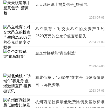
天天观速讯丨蟹黄包子_蟹黄包
2023-07-03
昂立教育：对交大昂立的投资产生约
2520万元的公允价值变动损失
2023-07-03
金企对接赋能“青岛制造”
2023-07-03
湖北仙桃：“大端午”赛龙舟 点燃激情夏
日-世界微资讯
2023-07-03
杭州西湖社保最低缴费比例及基数标准