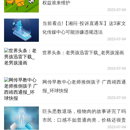
权益谁来维护
2023-07-04
当前看点!【湘问·投诉直通车】这3家文
化传媒中心可能涉嫌违规违法
2023-07-04
世界头条：老男孩迅雷下载_老男孩漫画
2023-07-04
网传早教中心老师推倒孩子 广西靖西通
报_环球快报
2023-07-04
巨头悉数退场，植物肉的故事讲完了吗
市民：口感不如普通肉类，价格还很贵
2023-07-04
全球观速讯