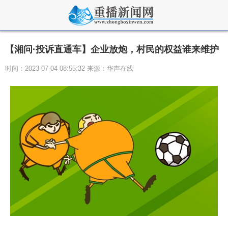
【湘问·投诉直通车】企业放炮，村民的权益谁来维护
时间：2023-07-04 08:55:32 来源：华声在线