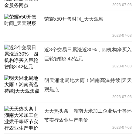
2023-07-03
荣耀x50开售时间_天天观察
2023-07-03
近3个交易日累涨近30%，四机构净买入
巨轮智能3.42亿元
2023-07-03
明天湘北局地大雨！湘南高温持续|天天
观焦点
2023-07-03
天天热头条丨湖南大米加工企业烘干等环
节实行农业生产电价
2023-07-03