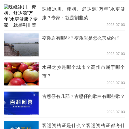
珠峰冰川、椰树、舒达源“万年”水更健
康？专家：就是割韭菜
2023-07-03
变质岩有哪些？变质岩是怎么形成的？
2023-07-03
水果之乡是哪个城市？高州市属于哪个
市？
2023-07-03
古惑仔有几部？古惑仔的歌曲有哪些歌？
2023-07-03
客运资格证是什么？客运资格证都考什