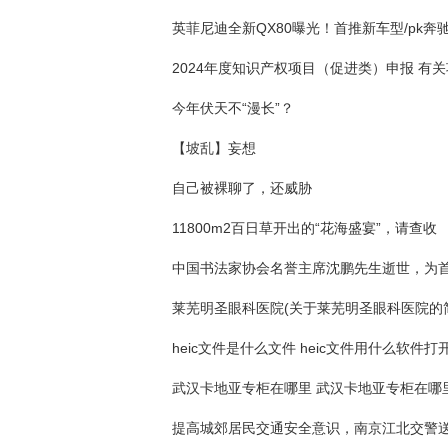
今年伏天不“漫长”？
【坡乱】妄想
自己被裸聊了，还威胁
11800m2百日草开出的“花海盛宴”，请查收
莱芜明圣眼科医院(关于莱芜明圣眼科医院的
heic文件是什么文件 heic文件用什么软件打
武汉卡地亚专柜在哪里 武汉卡地亚专柜在哪