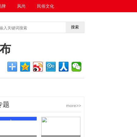
品牌
风尚
民俗文化
搜索
<<返回首页
发布
专题
more>>