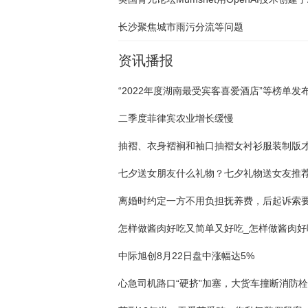
长沙聚焦城市雨污分流等问题
资讯播报
“2022年度湖南最受宾客喜爱酒店”等榜单发
二季度菲律宾农业增长缓慢
七夕送女朋友什么礼物？七夕礼物送女友推
中际旭创8月22日盘中涨幅达5%