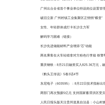
广州出台全省首个事业单位特设岗位设置管
破旧立新 广州村镇工业集聚区正悄悄“蝶变”
女性、年轻群体成打卡长沙主力军
解码学习困难（链接）
长沙先进储能材料产业增添“芯”动能
《豹头王传说》5卷3话4节