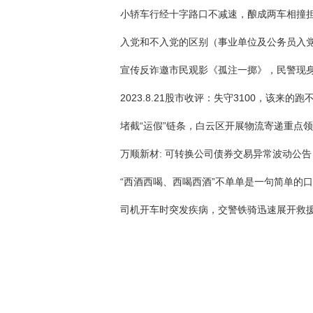
小轿车行经十字路口不减速，酿成两车相撞
2023.8.21股市收评：失守3100，该来的跑
万顺新材: 可转换公司债券交易异常波动公告
“西酒西喝、西喝西酒”不单单是一句简单的
司机开车时突发疾病，交警铁骑迅速展开救