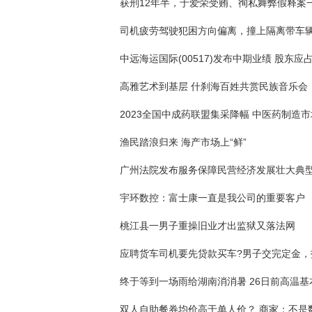
高雅艺术到基层 什刹海百姓共赏民族音乐会
渔民踏浪归来 海产市场上“鲜”
广州法院发布服务保障民营经济发展壮大典
宇环数控：富士康一直是我公司的重要客户
桃江县一男子重操旧业才出监狱又落法网
终于等到一场雨给湖南消消暑 26日前高温基