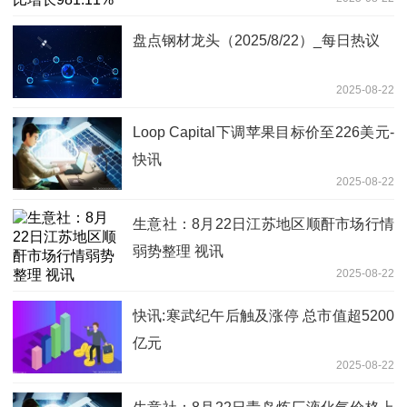
盘点钢材龙头（2025/8/22）_每日热议
2025-08-22
Loop Capital下调苹果目标价至226美元-
快讯
2025-08-22
生意社：8月22日江苏地区顺酐市场行情
弱势整理 视讯
2025-08-22
快讯:寒武纪午后触及涨停 总市值超5200
亿元
2025-08-22