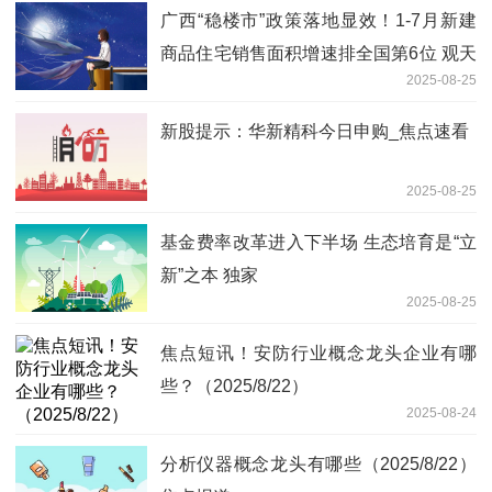
广西“稳楼市”政策落地显效！1-7月新建
商品住宅销售面积增速排全国第6位 观天
2025-08-25
下
新股提示：华新精科今日申购_焦点速看
2025-08-25
基金费率改革进入下半场 生态培育是“立
新”之本 独家
2025-08-25
焦点短讯！安防行业概念龙头企业有哪
些？（2025/8/22）
2025-08-24
分析仪器概念龙头有哪些（2025/8/22）