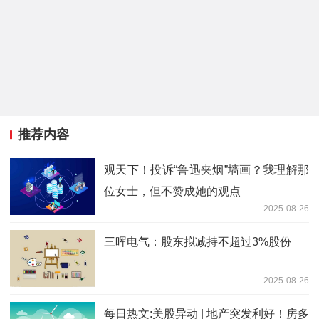
推荐内容
观天下！投诉“鲁迅夹烟”墙画？我理解那
位女士，但不赞成她的观点
2025-08-26
三晖电气：股东拟减持不超过3%股份
2025-08-26
每日热文:美股异动 | 地产突发利好！房多