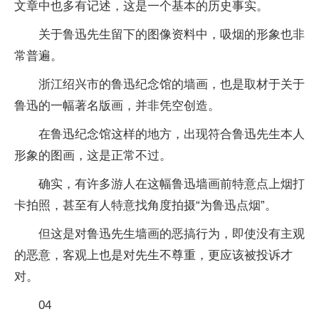
文章中也多有记述，这是一个基本的历史事实。
关于鲁迅先生留下的图像资料中，吸烟的形象也非
常普遍。
浙江绍兴市的鲁迅纪念馆的墙画，也是取材于关于
鲁迅的一幅著名版画，并非凭空创造。
在鲁迅纪念馆这样的地方，出现符合鲁迅先生本人
形象的图画，这是正常不过。
确实，有许多游人在这幅鲁迅墙画前特意点上烟打
卡拍照，甚至有人特意找角度拍摄“为鲁迅点烟”。
但这是对鲁迅先生墙画的恶搞行为，即使没有主观
的恶意，客观上也是对先生不尊重，更应该被投诉才
对。
04