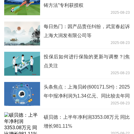
铸方法”专利获授权
2025-08-23
每日热门：因产品责任纠纷，武宜春起诉
上海大润发有限公司等
2025-08-23
投保后如何进行保险的更新与调整？|焦
点关注
2025-08-23
头条焦点：上海贝岭(600171.SH)：2025
年中报净利润为1.34亿元、同比较去年同
2025-08-23
期上涨2.25%
硕贝德：上半年净利润3353.08万元 同比
增长981.11%
2025-08-22