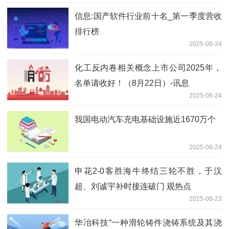
信息:国产软件行业前十名_第一季度营收
排行榜
2025-08-24
化工反内卷相关概念上市公司2025年，
名单请收好！（8月22日）-讯息
2025-08-24
我国电动汽车充电基础设施近1670万个
2025-08-24
申花2-0客胜海牛终结三轮不胜，于汉
超、刘诚宇补时接连破门 观热点
2025-08-23
华冶科技“一种滑轮铸件浇铸系统及其浇