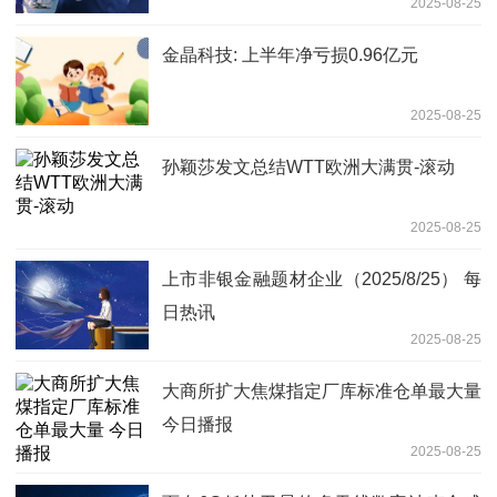
2025-08-25
点
金晶科技: 上半年净亏损0.96亿元
2025-08-25
孙颖莎发文总结WTT欧洲大满贯-滚动
2025-08-25
上市非银金融题材企业（2025/8/25） 每
日热讯
2025-08-25
大商所扩大焦煤指定厂库标准仓单最大量
今日播报
2025-08-25