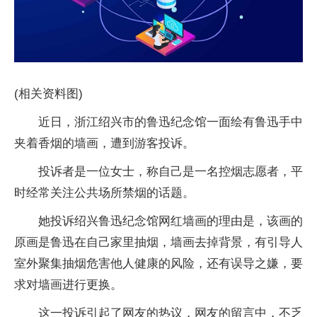
(相关资料图)
近日，浙江绍兴市的鲁迅纪念馆一面绘有鲁迅手中
夹着香烟的墙画，遭到游客投诉。
投诉者是一位女士，称自己是一名控烟志愿者，平
时经常关注公共场所禁烟的话题。
她投诉绍兴鲁迅纪念馆网红墙画的理由是，该画的
原画是鲁迅在自己家里抽烟，墙画去掉背景，有引导人
室外聚集抽烟危害他人健康的风险，还有误导之嫌，要
求对墙画进行更换。
这一投诉引起了网友的热议，网友的留言中，不乏