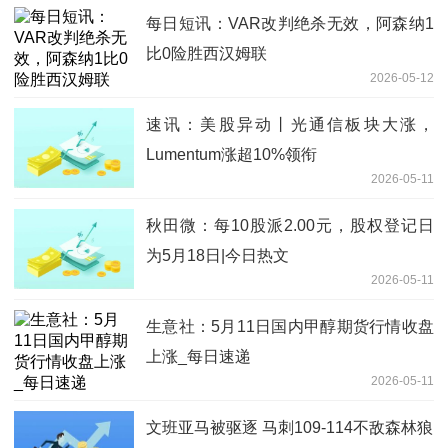
每日短讯：VAR改判绝杀无效，阿森纳1
比0险胜西汉姆联
2026-05-12
速讯：美股异动丨光通信板块大涨，
Lumentum涨超10%领衔
2026-05-11
秋田微：每10股派2.00元，股权登记日
为5月18日|今日热文
2026-05-11
生意社：5月11日国内甲醇期货行情收盘
上涨_每日速递
2026-05-11
文班亚马被驱逐 马刺109-114不敌森林狼