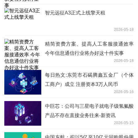
智元远征A3正式上线擎天租
2026-05-18
精简资费方案、提高人工客服接通效率
今年信息通信行业将办好这十件实事
2026-05-18
每日热文:东莞市石碣腾鑫五金厂（个体
工商户）成立 注册资本3万人民币
2026-05-16
中巨芯：公司与三星电子就电子级氢氟酸
产品不存在直接业务往来-新资讯
2026-05-15
中国东航：拟以5亿至10亿元回购股份用