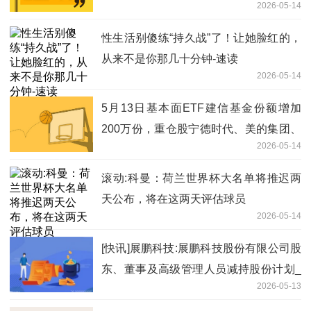
2026-05-14
性生活别傻练“持久战”了！让她脸红的，
从来不是你那几十分钟-速读
2026-05-14
5月13日基本面ETF建信基金份额增加
200万份，重仓股宁德时代、美的集团、
2026-05-14
格力电器
滚动:科曼：荷兰世界杯大名单将推迟两
天公布，将在这两天评估球员
2026-05-14
[快讯]展鹏科技:展鹏科技股份有限公司股
东、董事及高级管理人员减持股份计划_
2026-05-13
焦点讯息