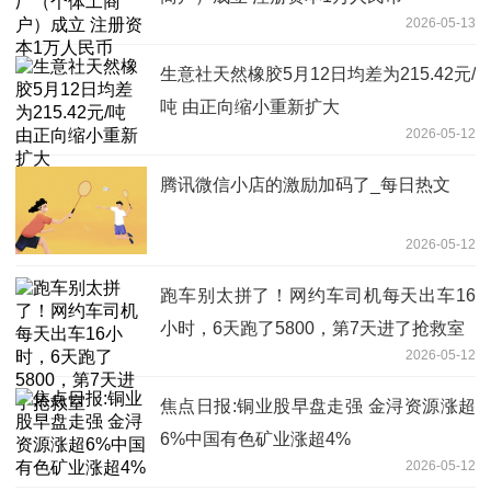
2026-05-13
生意社天然橡胶5月12日均差为215.42元/
吨 由正向缩小重新扩大
2026-05-12
腾讯微信小店的激励加码了_每日热文
2026-05-12
跑车别太拼了！网约车司机每天出车16
小时，6天跑了5800，第7天进了抢救室
2026-05-12
焦点日报:铜业股早盘走强 金浔资源涨超
6%中国有色矿业涨超4%
2026-05-12