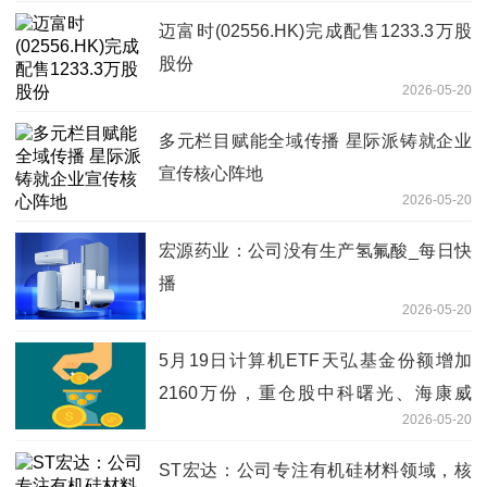
迈富时(02556.HK)完成配售1233.3万股
股份
2026-05-20
多元栏目赋能全域传播 星际派铸就企业
宣传核心阵地
2026-05-20
宏源药业：公司没有生产氢氟酸_每日快
播
2026-05-20
5月19日计算机ETF天弘基金份额增加
2160万份，重仓股中科曙光、海康威
2026-05-20
视、科大讯飞
ST宏达：公司专注有机硅材料领域，核