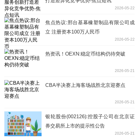
打造差异化竞争优势-焦点短讯
2026-05-22
焦点热议:邢台基幕橡塑制品有限公司成
立 注册资本100万人民币
2026-05-22
热资讯！OEXN:稳定币结构仍待突破
2026-05-21
CBA半决赛上海客场战胜北京迎赛点
2026-05-21
银轮股份(002126):控股子公司在北京证
券交易所上市的提示性公告
2026-05-21