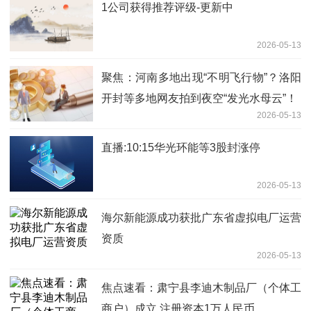
1公司获得推荐评级-更新中
2026-05-13
聚焦：河南多地出现“不明飞行物”？洛阳
开封等多地网友拍到夜空“发光水母云”！
2026-05-13
直播:10:15华光环能等3股封涨停
2026-05-13
海尔新能源成功获批广东省虚拟电厂运营
资质
2026-05-13
焦点速看：肃宁县李迪木制品厂（个体工
商户）成立 注册资本1万人民币