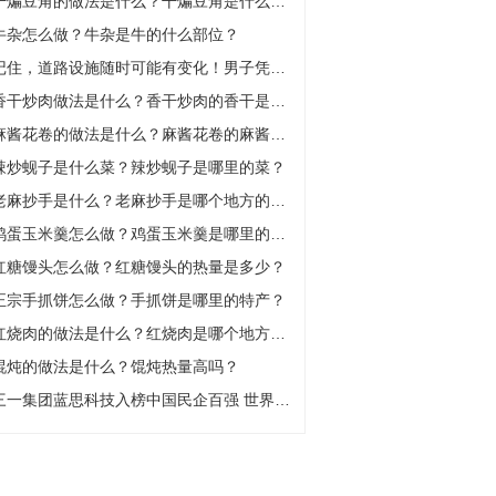
干煸豆角的做法是什么？干煸豆角是什么菜系？
牛杂怎么做？牛杂是牛的什么部位？
记住，道路设施随时可能有变化！男子凭记忆驾车闯红灯过路口，一头撞翻厢式货车
香干炒肉做法是什么？香干炒肉的香干是什么？
麻酱花卷的做法是什么？麻酱花卷的麻酱怎么调？
辣炒蚬子是什么菜？辣炒蚬子是哪里的菜？
老麻抄手是什么？老麻抄手是哪个地方的特色？
鸡蛋玉米羹怎么做？鸡蛋玉米羹是哪里的菜？
红糖馒头怎么做？红糖馒头的热量是多少？
正宗手抓饼怎么做？手抓饼是哪里的特产？
红烧肉的做法是什么？红烧肉是哪个地方的名菜？
馄炖的做法是什么？馄炖热量高吗？
三一集团蓝思科技入榜中国民企百强 世界快讯