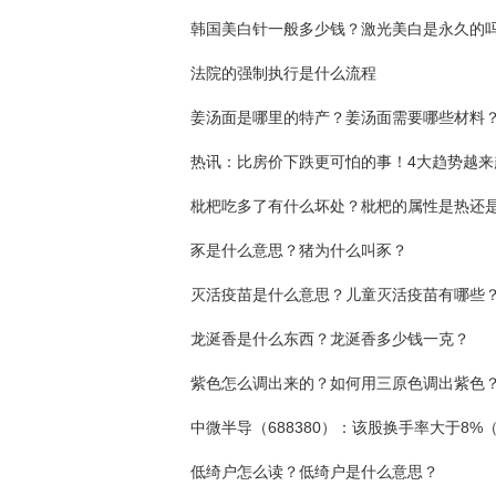
韩国美白针一般多少钱？激光美白是永久的
法院的强制执行是什么流程
姜汤面是哪里的特产？姜汤面需要哪些材料
枇杷吃多了有什么坏处？枇杷的属性是热还
豕是什么意思？猪为什么叫豕？
灭活疫苗是什么意思？儿童灭活疫苗有哪些
龙涎香是什么东西？龙涎香多少钱一克？
紫色怎么调出来的？如何用三原色调出紫色
低绮户怎么读？低绮户是什么意思？