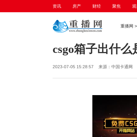
资讯
房产
财经
聚焦
观
百态生活
重播网
csgo箱子出什
2023-07-05 15:28:57 来源：中国卡通