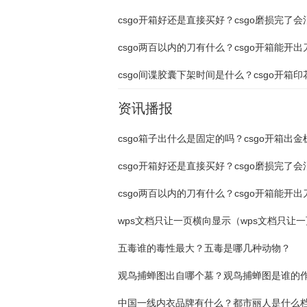
资讯播报
五毒谁的毒性最大？五毒是哪几种动物？
观鸟捕蝉图出自哪个墓？观鸟捕蝉图是谁的
中国一线内衣品牌有什么？都市丽人是什么