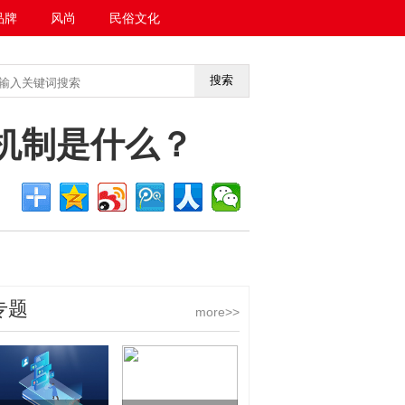
品牌
风尚
民俗文化
搜索
<<返回首页
金机制是什么？
专题
more>>