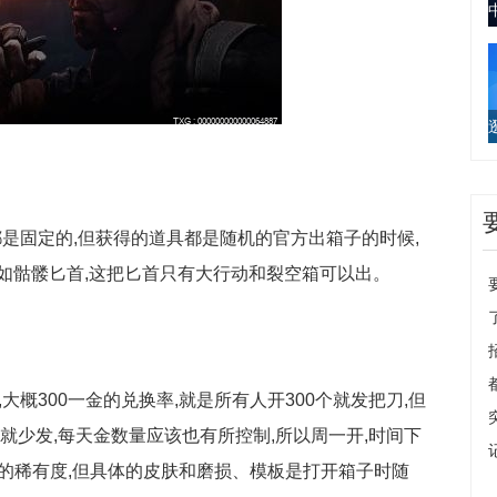
西都是固定的,但获得的道具都是随机的官方出箱子的时候,
如骷髅匕首,这把匕首只有大行动和裂空箱可以出。
,大概300一金的兑换率,就是所有人开300个就发把刀,但
就少发,每天金数量应该也有所控制,所以周一开,时间下
里面的稀有度,但具体的皮肤和磨损、模板是打开箱子时随