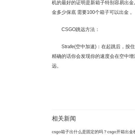
机的最好的证明是新箱子特别容易出金,
金多少保底 需要100个箱子可以出金 。
CSGO跳远方法：
Strafe(空中加速)：在起跳后
精确的话你会发现你的速度会在空中增
远。
关键词：
csgo箱子出什么是固定的吗
csgo开箱出
相关新闻