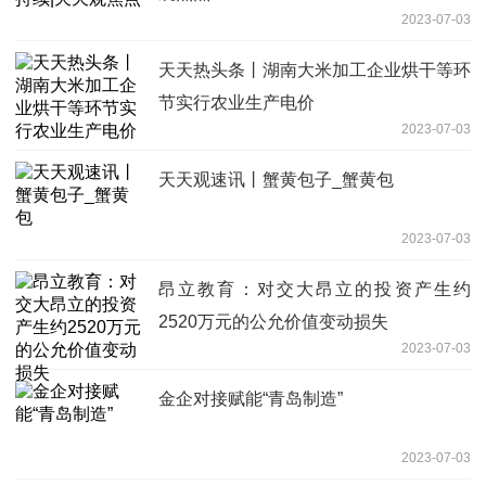
2023-07-03
天天热头条丨湖南大米加工企业烘干等环
节实行农业生产电价
2023-07-03
天天观速讯丨蟹黄包子_蟹黄包
2023-07-03
昂立教育：对交大昂立的投资产生约
2520万元的公允价值变动损失
2023-07-03
金企对接赋能“青岛制造”
2023-07-03