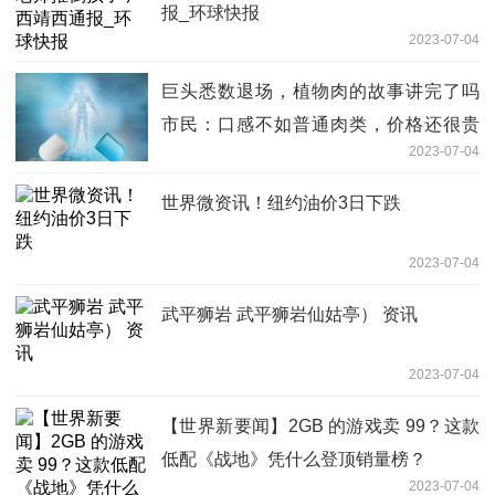
报_环球快报
2023-07-04
巨头悉数退场，植物肉的故事讲完了吗
市民：口感不如普通肉类，价格还很贵
2023-07-04
全球观速讯
世界微资讯！纽约油价3日下跌
2023-07-04
武平狮岩 武平狮岩仙姑亭） 资讯
2023-07-04
【世界新要闻】2GB 的游戏卖 99？这款
低配《战地》凭什么登顶销量榜？
2023-07-04