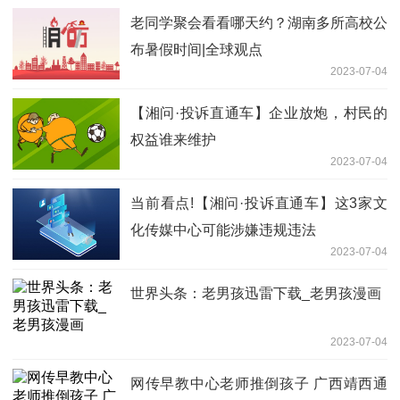
老同学聚会看看哪天约？湖南多所高校公
布暑假时间|全球观点
2023-07-04
【湘问·投诉直通车】企业放炮，村民的
权益谁来维护
2023-07-04
当前看点!【湘问·投诉直通车】这3家文
化传媒中心可能涉嫌违规违法
2023-07-04
世界头条：老男孩迅雷下载_老男孩漫画
2023-07-04
网传早教中心老师推倒孩子 广西靖西通