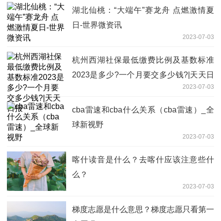
湖北仙桃：“大端午”赛龙舟 点燃激情夏
日-世界微资讯
2023-07-03
杭州西湖社保最低缴费比例及基数标准
2023是多少?一个月要交多少钱?|天天日
2023-07-03
报
cba雷速和cba什么关系（cba雷速）_全
球新视野
2023-07-03
喀什读音是什么？去喀什应该注意些什
么？
2023-07-03
梯度志愿是什么意思？梯度志愿只看第一