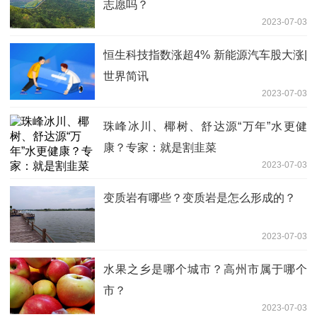
志愿吗？
2023-07-03
恒生科技指数涨超4% 新能源汽车股大涨|
世界简讯
2023-07-03
珠峰冰川、椰树、舒达源“万年”水更健
康？专家：就是割韭菜
2023-07-03
变质岩有哪些？变质岩是怎么形成的？
2023-07-03
水果之乡是哪个城市？高州市属于哪个
市？
2023-07-03