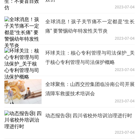
2023-07-04
全球消息！孩子关节痛不一定都是“生长
痛” 要警惕幼年特发性关节炎
2023-07-04
环球关注：核心专利管理与司法保护_关
于核心专利管理与司法保护概略
2023-07-04
全球聚焦：山西交控集团临汾南公司开展
清障车救援技术培训会
2023-07-04
动态报告㉔| 四川省校外培训治理进行时
2023-07-04