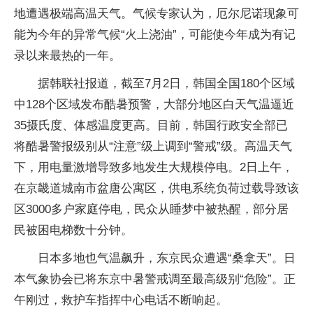
地遭遇极端高温天气。气候专家认为，厄尔尼诺现象可
能为今年的异常气候“火上浇油”，可能使今年成为有记
录以来最热的一年。
据韩联社报道，截至7月2日，韩国全国180个区域
中128个区域发布酷暑预警，大部分地区白天气温逼近
35摄氏度、体感温度更高。目前，韩国行政安全部已
将酷暑警报级别从“注意”级上调到“警戒”级。高温天气
下，用电量激增导致多地发生大规模停电。2日上午，
在京畿道城南市盆唐公寓区，供电系统负荷过载导致该
区3000多户家庭停电，民众从睡梦中被热醒，部分居
民被困电梯数十分钟。
日本多地也气温飙升，东京民众遭遇“桑拿天”。日
本气象协会已将东京中暑警戒调至最高级别“危险”。正
午刚过，救护车指挥中心电话不断响起。