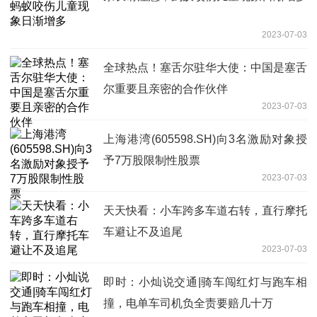
2023-07-03
全球热点！塞舌尔驻华大使：中国是塞舌
尔重要且亲密的合作伙伴
2023-07-03
上海港湾(605598.SH)向3名激励对象授
予7万股限制性股票
2023-07-03
天天快看：小车跨多车道右转，直行摩托
车避让不及追尾
2023-07-03
即时：小灿说交通|骑车闯红灯与跑车相
撞，电单车司机负全责要赔几十万