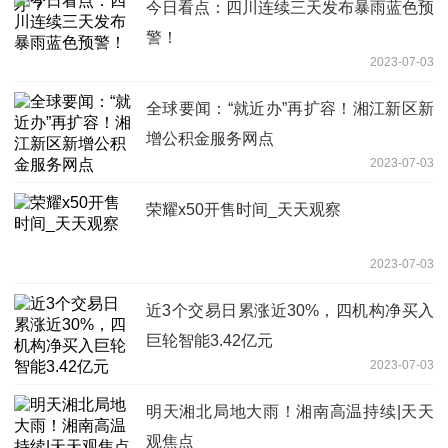
今日看点：四川连续三天发布暴雨蓝色预
警！
2023-07-03
全球要闻：“就近办”再扩容！湘江新区新
增公积金服务网点
2023-07-03
荣耀x50开售时间_天天观察
2023-07-03
近3个交易日累涨近30%，四机构净买入
巨轮智能3.42亿元
2023-07-03
明天湘北局地大雨！湘南高温持续|天天
观焦点