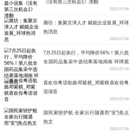
《没有第三次机会1》渣翻
2023-07-04
廊坊：集聚京津人才 赋能企业发展_环球
热消息
2023-07-04
7月25日起执行，平均降价56%！第八批
全国药品集采中选结果落地湖南 环球观
2023-07-04
点
喜欢你粤语歌曲邓紫棋_邓紫棋喜欢你粤
语谐音
2023-07-04
国民家轿护航 全家出行随遇而“安”|焦点
热文
2023-07-04