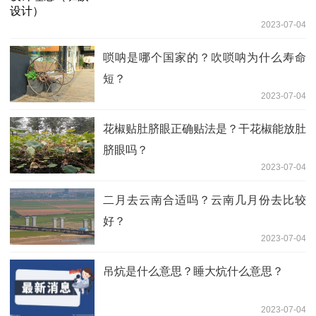
2023-07-04
唢呐是哪个国家的？吹唢呐为什么寿命
短？
2023-07-04
花椒贴肚脐眼正确贴法是？干花椒能放肚
脐眼吗？
2023-07-04
二月去云南合适吗？云南几月份去比较
好？
2023-07-04
吊炕是什么意思？睡大炕什么意思？
2023-07-04