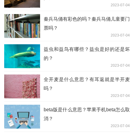
2023-07-04
秦兵马俑有彩色的吗？秦兵马俑儿童要门
票吗？
2023-07-04
益虫和益鸟有哪些？益虫是好的还是坏
的？
2023-07-04
全开麦是什么意思？有耳返就是半开麦
吗？
2023-07-04
beta版是什么意思？苹果手机beta怎么取
消？
2023-07-04