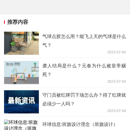
推荐内容
气球点胶怎么用？能飞上天的气球是什么
气？
2023-07-04
袭人结局是什么？元春为什么被皇帝赐
死？
2023-07-04
守门员被红牌罚下场怎么办？得了红牌就
必须少一人吗？
2023-07-04
环球信息:班旗设计理念（班旗设计）