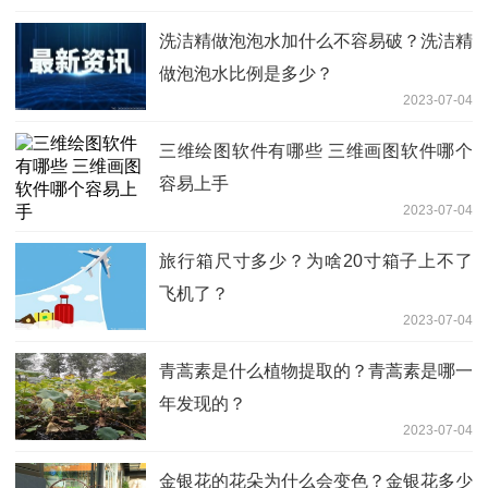
洗洁精做泡泡水加什么不容易破？洗洁精
做泡泡水比例是多少？
2023-07-04
三维绘图软件有哪些 三维画图软件哪个
容易上手
2023-07-04
旅行箱尺寸多少？为啥20寸箱子上不了
飞机了？
2023-07-04
青蒿素是什么植物提取的？青蒿素是哪一
年发现的？
2023-07-04
金银花的花朵为什么会变色？金银花多少