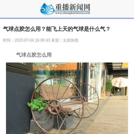
气球点胶怎么用？能飞上天的气球是什么气？
时间：2023-07-04 16:00:43 来源：太原热线
气球点胶怎么用