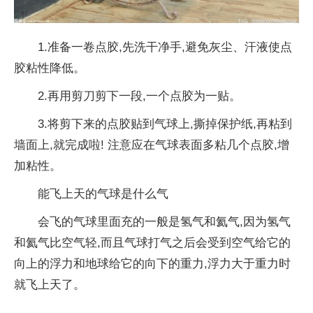
1.准备一卷点胶,先洗干净手,避免灰尘、汗液使点
胶粘性降低。
2.再用剪刀剪下一段,一个点胶为一贴。
3.将剪下来的点胶贴到气球上,撕掉保护纸,再粘到
墙面上,就完成啦! 注意应在气球表面多粘几个点胶,增
加粘性。
能飞上天的气球是什么气
会飞的气球里面充的一般是氢气和氦气,因为氢气
和氦气比空气轻,而且气球打气之后会受到空气给它的
向上的浮力和地球给它的向下的重力,浮力大于重力时
就飞上天了。