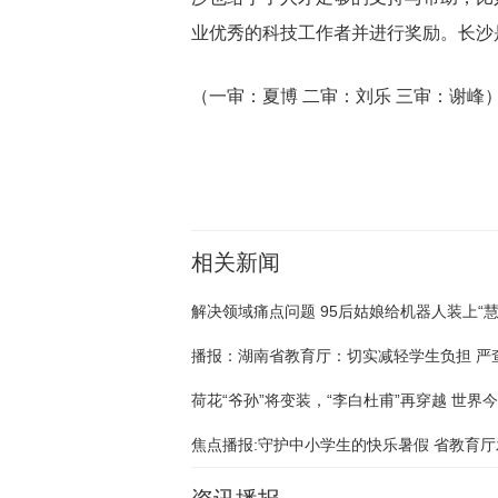
业优秀的科技工作者并进行奖励。长沙
（一审：夏博 二审：刘乐 三审：谢峰
关键词：
相关新闻
解决领域痛点问题 95后姑娘给机器人装上“慧
荷花“爷孙”将变装，“李白杜甫”再穿越 世界