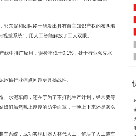
，郭东妮和团队终于研发出具有自主知识产权的布匹瑕
学习视觉系统”，用人工智能解放了工人双眼。
产线中推广应用，误检率低于0.1%，处于行业领先水
泥运输行业痛点问题更具挑战性。
造、水泥车间，还在于为了不打乱生产计划，经常要等
姑娘们虽然戴上厚厚的防尘面罩，一晚上下来还是灰头
装车系统，成功实现机器人替代人工，解决了人工装车