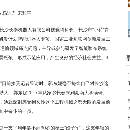
 杨迪君 宋和平
长沙长泰机器人有限公司视觉科科长，长沙市“小荷”青
研发计划智能机器人专项、国家工业互联网创新发展工
泥运输领域痛点问题，主导或参与研发了智能验布系统、
展瓶颈，形成示范应用，产生良好的经济社会效益。3
。”日前接受记者采访时，郭东妮毫不掩饰自己对长沙这
沙人，郭东妮2017年从家乡长春来到湖南大学读研。
，她就深刻感受到长沙这个工程机械之都无限的发展前
其中奋斗的一员。
一支平均年龄不到30岁的硕士“娘子军”，这支年轻的