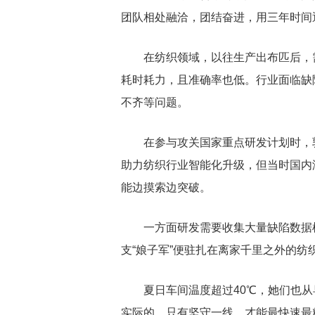
团队相处融洽，团结奋进，用三年时间逐
在纺织领域，以往生产出布匹后，
耗时耗力，且准确率也低。行业面临缺
不齐等问题。
在参与攻关国家重点研发计划时，
助力纺织行业智能化升级，但当时国内
能边摸索边突破。
一方面研发需要收集大量缺陷数据
支“娘子军”便驻扎在离家千里之外的
夏日车间温度超过40℃，她们也
实际的，只有坚守一线，才能最快速最