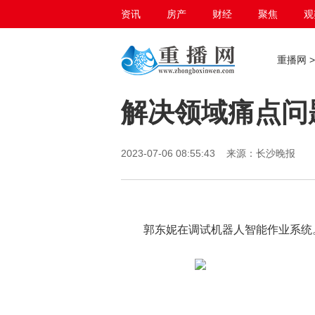
资讯
房产
财经
聚焦
观
百态生活
重播网
解决领域痛点问题
2023-07-06 08:55:43 来源：长沙晚报
郭东妮在调试机器人智能作业系统