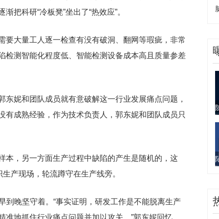
渐把科研“冷板凳”坐出了“热效应”。
需要大量工人逐一检查有没有破洞、翻网等瑕疵，非常
陷检测智能化程度低、智能检测设备成本高且质量参差
郭东妮和团队成员就有意破解这一行业发展痛点问题，
没有成熟经验，作为技术负责人，郭东妮和团队成员只
样本，另一方面生产过程中缺陷的产生是随机的，这
纺织生产现场，轮流蹲守在生产线旁。
从早到晚坚守着。“事实证明，研发工作是不能脱离生产
精准地抓住行业痛点问题并加以攻关。”郭东妮回忆