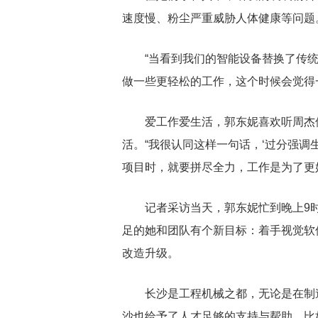
速度慢、粉尘严重威胁人体健康等问题
“当看到我们的智能设备替换了传
做一些更轻松的工作，这个时候会觉得
爱工作爱生活，郭东妮喜欢听周杰
活。“我很认同这样一句话，‘过分强调
项目时，就要拼尽全力，工作是为了更
记者采访当天，郭东妮忙到晚上9
足的她和团队有个新目标：着手视觉软
改造升级。
长沙是工程机械之都，无论是在制
沙也给予了人才足够的支持与帮助，比