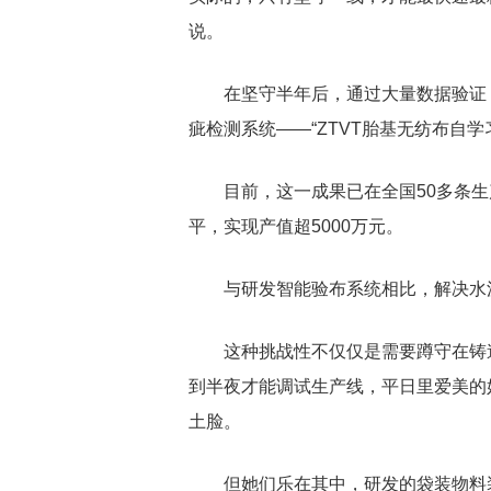
说。
在坚守半年后，通过大量数据验证
疵检测系统——“ZTVT胎基无纺布自
目前，这一成果已在全国50多条生
平，实现产值超5000万元。
与研发智能验布系统相比，解决水
这种挑战性不仅仅是需要蹲守在铸
到半夜才能调试生产线，平日里爱美的
土脸。
但她们乐在其中，研发的袋装物料