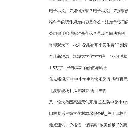
1.5万字：长春高新的价值与风险
【夏收现场】瓜果飘香 满目丰收