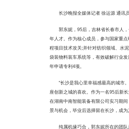
长沙晚报全媒体记者 徐运源 通讯员
郭东妮，95后，吉林省长春市人，
年人才。作为核心成员，参与国家重点
程项目技术攻关;并针对纺织领域、水
袋装物料装车系统等，有效破解行业发
年申请专利4项。
“长沙是我心里幸福感最高的城市
座创新之城的喜欢。作为一名95后新长
在湖南中南智能装备有限公司实习期间
景与机会，毕业后选择留在长沙，成为
纯属机缘巧合，郭东妮所在的团队是