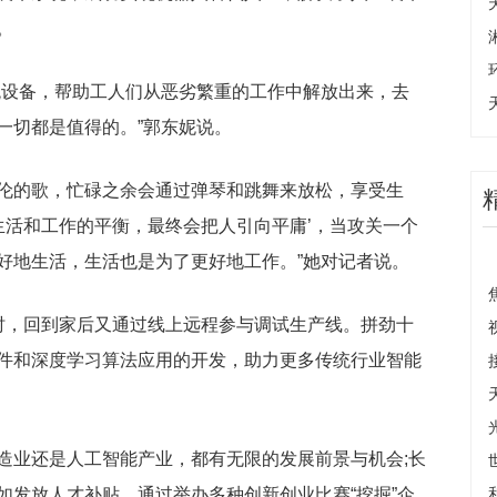
。
统设备，帮助工人们从恶劣繁重的工作中解放出来，去
一切都是值得的。”郭东妮说。
伦的歌，忙碌之余会通过弹琴和跳舞来放松，享受生
生活和工作的平衡，最终会把人引向平庸’，当攻关一个
好地生活，生活也是为了更好地工作。”她对记者说。
时，回到家后又通过线上远程参与调试生产线。拼劲十
件和深度学习算法应用的开发，助力更多传统行业智能
造业还是人工智能产业，都有无限的发展前景与机会;长
如发放人才补贴、通过举办多种创新创业比赛“挖掘”企