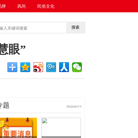
品牌
风尚
民俗文化
搜索
<<返回首页
慧眼”
专题
more>>