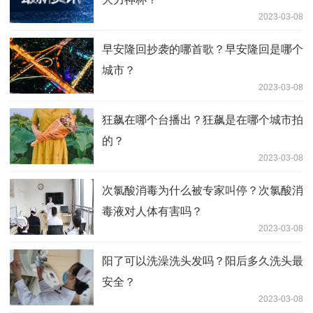
2023-03-08
早安隆回抄袭的哪首歌？早安隆回是哪个
城市？
2023-03-08
狂飙在哪个台播出？狂飙是在哪个城市拍
的？
2023-03-08
次氯酸消毒为什么被专家叫停？次氯酸消
毒液对人体有害吗？
2023-03-08
阳了可以洗澡洗头发吗？阳后多久洗头最
安全？
2023-03-08