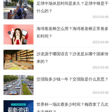
足球中场休息时间是多久？足球中锋是干
什么的？
2023-03-08
海绵卷发棒怎么用？海绵卷发棒正常卷多
长时间？
2023-03-08
沙龙源于哪国语言？沙龙是从哪个国家传
来的？
2023-03-08
交强险多少钱一年？交强险是什么意思？
2023-03-08
世界杯一场比赛多少时间？梅西拿了几次
大力神杯？