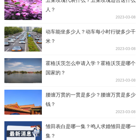
五朵玫瑰代表什么？五朵玫瑰适合送什么
人？
2023-03-08
动车能坐多少人？动车每小时行驶多少千
米？
2023-03-08
霍格沃茨怎么申请入学？霍格沃茨是哪个
国家的？
2023-03-08
腰缠万贯的一贯是多少？腰缠万贯是多少
钱？
2023-03-08
雏田表白是哪一集？鸣人求婚雏田是哪一
集？