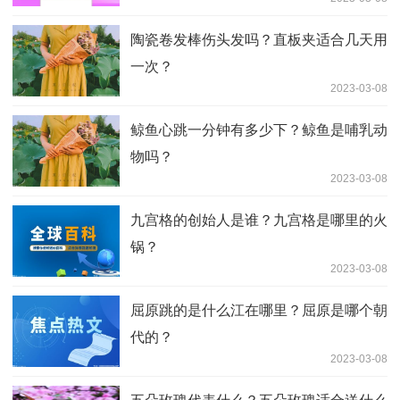
陶瓷卷发棒伤头发吗？直板夹适合几天用
一次？
2023-03-08
鲸鱼心跳一分钟有多少下？鲸鱼是哺乳动
物吗？
2023-03-08
九宫格的创始人是谁？九宫格是哪里的火
锅？
2023-03-08
屈原跳的是什么江在哪里？屈原是哪个朝
代的？
2023-03-08