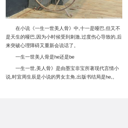
在小说《一生一世美人骨》中,十一是哑巴,但又不
是天生的哑巴,因为小时候受到刺激,过度伤心导致的,后
来突破心理障碍又重新会说话了。
一生一世美人骨是he还是be
一生一世,美人骨》是由墨宝非宝所著现代言情小
说,时宜周生辰是小说的男女主角,出版书结局是he,。