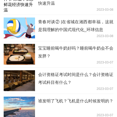
快速升温
2023-03-08
青春对谈② |在省城在湘西都幸福，这就
是我理解的中国式现代化_环球信息
2023-03-08
宝宝睡前喝牛奶好吗？睡前喝牛奶会不会
发胖？
2023-03-07
会计资格证考试时间是什么？会计资格证
考试科目有什么？
2023-03-07
谁发明了飞机？飞机是什么时候发明的？
2023-03-07