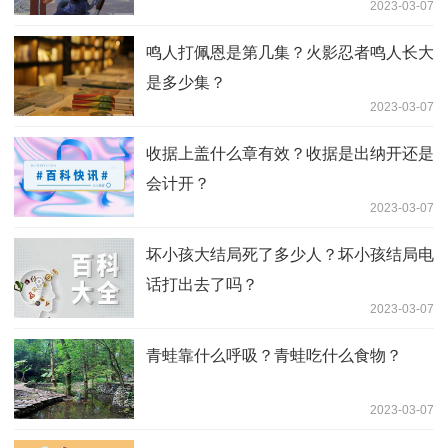
2023-03-07
鸣人打佩恩是第几集？火影忍者鸣人长大
是多少集？
2023-03-07
收据上盖什么章有效？收据是出纳开还是
会计开？
2023-03-07
坏小孩大结局死了多少人？坏小孩结局电
话打出去了吗？
2023-03-07
青蛙靠什么呼吸？青蛙吃什么食物？
2023-03-07