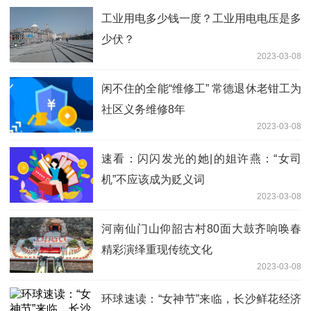
工业用电多少钱一度？工业用电电压是多
少伏？
2023-03-08
闲不住的全能“维修工” 常德退休老钳工为
社区义务维修8年
2023-03-08
速看：闪闪发光的她|的姐许燕：“女司
机”不应该成为贬义词
2023-03-08
河南仙门山仰韶古村80面大鼓齐响唤春
精彩演绎重现传统文化
2023-03-08
环球速读：“女神节”来临，长沙鲜花经济