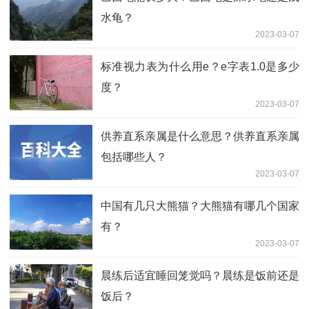
水龟？
2023-03-07
标准视力表为什么用e？e字表1.0是多少
度？
2023-03-07
供养直系亲属是什么意思？供养直系亲属
包括哪些人？
2023-03-07
中国有几只大熊猫？大熊猫有哪几个国家
有？
2023-03-07
晨练后适宜睡回笼觉吗？晨练是饭前还是
饭后？