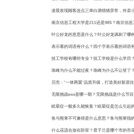
叶公好龙的意思是什么？叶公好龙讽刺了哪
技工学校有哪些专业？技工学校是什么学历
珠峰为什么不能过夜？珠峰为什么不让登了
贝壳：“一体两翼”品质升级，打造美好新居住
无限挑战exo是哪一期？无限挑战是什么节目
眩晕症一般多久能恢复？眩晕症是怎么引起
什么花适合放在卧室？君子兰是哪个市的市