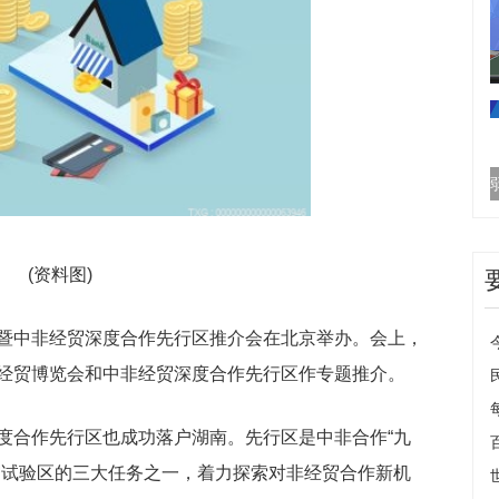
(资料图)
暨中非经贸深度合作先行区推介会在北京举办。会上，
经贸博览会和中非经贸深度合作先行区作专题推介。
度合作先行区也成功落户湖南。先行区是中非合作“九
贸试验区的三大任务之一，着力探索对非经贸合作新机