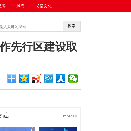
品牌
风尚
民俗文化
搜索
<<返回首页
合作先行区建设取
专题
more>>