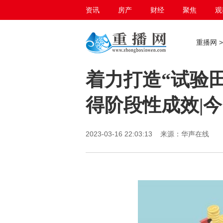
资讯
房产
财经
聚焦
观
百态生活
重播网
着力打造“试验
得阶段性成效|
2023-03-16 22:03:13 来源：华声在线