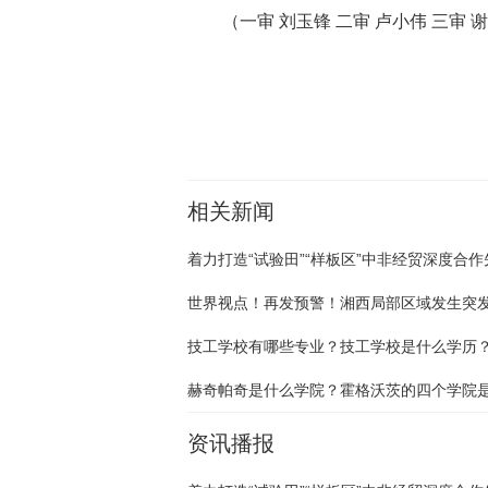
（一审 刘玉锋 二审 卢小伟 三审 
关键词：
相关新闻
技工学校有哪些专业？技工学校是什么学历
资讯播报