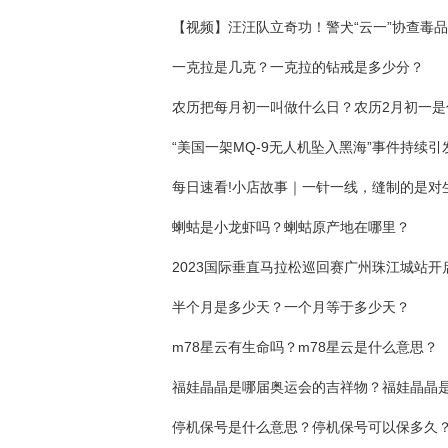
一克拉是几克？一克拉的钻戒是多少分？
蝲蛄是小龙虾吗？蝲蛄原产地在哪里？
2023国际垂直马拉松巡回赛广州珠江城站开
半个月是多少天？一个月等于多少天？
m78星云有生命吗？m78星云是什么意思？
停机保号是什么意思？停机保号可以保多久