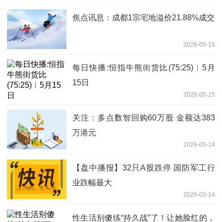
焦点讯息：成都1宗宅地溢价21.88%成交
2026-05-15
每日快播:恒指牛熊街货比(75:25)︱5月
15日
2026-05-15
关注：多点数智回购60万股 金额达383
万港元
2026-05-14
【盘中播报】32只A股跌停 国防军工行
业跌幅最大
2026-05-14
性生活别傻练“持久战”了！让她脸红的，