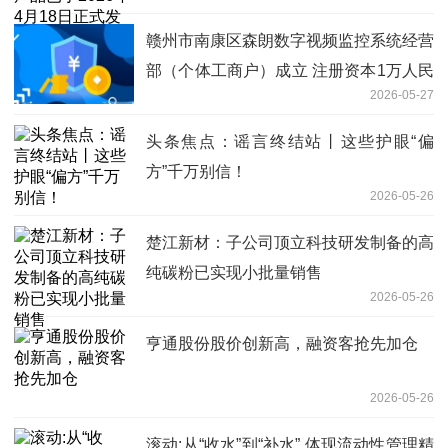
赣州市南康区森朗数字视频监控系统经营
部（个体工商户）成立 注册资本1万人民
2026-05-27
币
头条焦点：谣言终结站丨这些护眼“偏
方”千万别信！
2026-05-26
楚江新材：子公司顶立科技研发制备的高
纯碳粉已实现小批量销售
2026-05-26
亨通股份股价创新高，融资客抢先加仓
2026-05-26
滚动:从“收水”到“补水” 体现流动性管理精