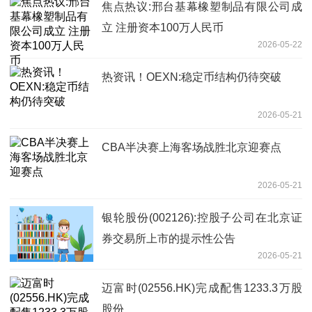
焦点热议:邢台基幕橡塑制品有限公司成
立 注册资本100万人民币
2026-05-22
热资讯！OEXN:稳定币结构仍待突破
2026-05-21
CBA半决赛上海客场战胜北京迎赛点
2026-05-21
银轮股份(002126):控股子公司在北京证
券交易所上市的提示性公告
2026-05-21
迈富时(02556.HK)完成配售1233.3万股
股份