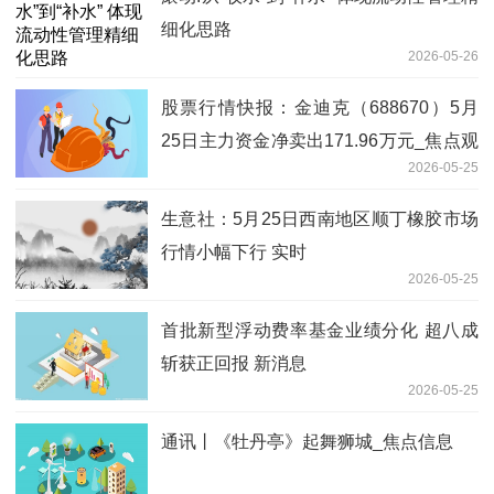
细化思路
2026-05-26
股票行情快报：金迪克（688670）5月
25日主力资金净卖出171.96万元_焦点观
2026-05-25
察
生意社：5月25日西南地区顺丁橡胶市场
行情小幅下行 实时
2026-05-25
首批新型浮动费率基金业绩分化 超八成
斩获正回报 新消息
2026-05-25
通讯丨《牡丹亭》起舞狮城_焦点信息