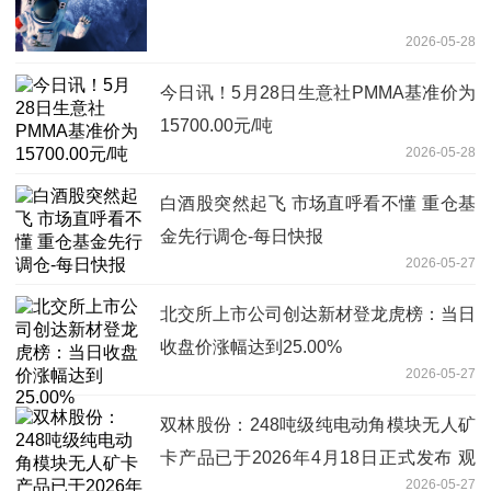
2026-05-28
今日讯！5月28日生意社PMMA基准价为
15700.00元/吨
2026-05-28
白酒股突然起飞 市场直呼看不懂 重仓基
金先行调仓-每日快报
2026-05-27
北交所上市公司创达新材登龙虎榜：当日
收盘价涨幅达到25.00%
2026-05-27
双林股份：248吨级纯电动角模块无人矿
卡产品已于2026年4月18日正式发布 观
2026-05-27
焦点