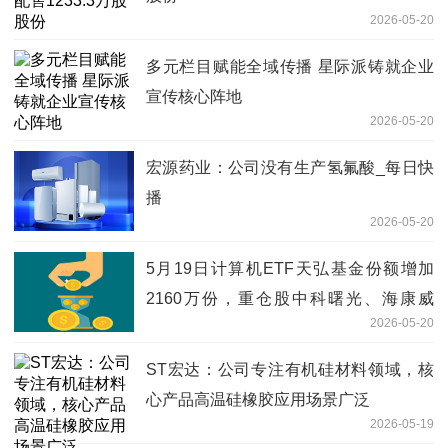
2026-05-20
多元栏目赋能全域传播 星际派铸就企业
宣传核心阵地
2026-05-20
宏源药业：公司没有生产氢氟酸_每日快
播
2026-05-20
5月19日计算机ETF天弘基金份额增加
2160万份，重仓股中科曙光、海康威
2026-05-20
视、科大讯飞
ST宏达：公司专注有机硅材料领域，核
心产品高温硅橡胶应用场景广泛
2026-05-19