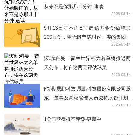
从来不是你那几十分钟-速读
2026-05-14
5月13日基本面ETF建信基金份额增加
200万份，重仓股宁德时代、美的集团、
2026-05-14
格力电器
滚动:科曼：荷兰世界杯大名单将推迟两
天公布，将在这两天评估球员
2026-05-14
[快讯]展鹏科技:展鹏科技股份有限公司股
东、董事及高级管理人员减持股份计划_
2026-05-13
焦点讯息
1公司获得推荐评级-更新中