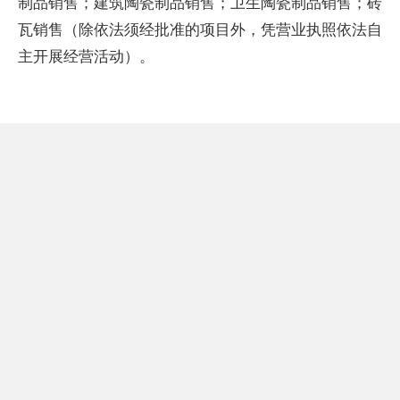
制品销售；建筑陶瓷制品销售；卫生陶瓷制品销售；砖
瓦销售（除依法须经批准的项目外，凭营业执照依法自
主开展经营活动）。