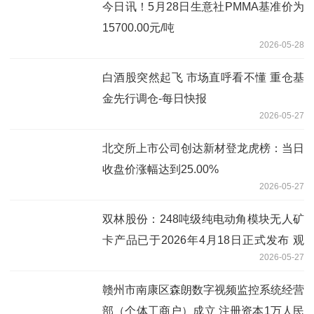
今日讯！5月28日生意社PMMA基准价为
15700.00元/吨
2026-05-28
白酒股突然起飞 市场直呼看不懂 重仓基
金先行调仓-每日快报
2026-05-27
北交所上市公司创达新材登龙虎榜：当日
收盘价涨幅达到25.00%
2026-05-27
双林股份：248吨级纯电动角模块无人矿
卡产品已于2026年4月18日正式发布 观
2026-05-27
焦点
赣州市南康区森朗数字视频监控系统经营
部（个体工商户）成立 注册资本1万人民