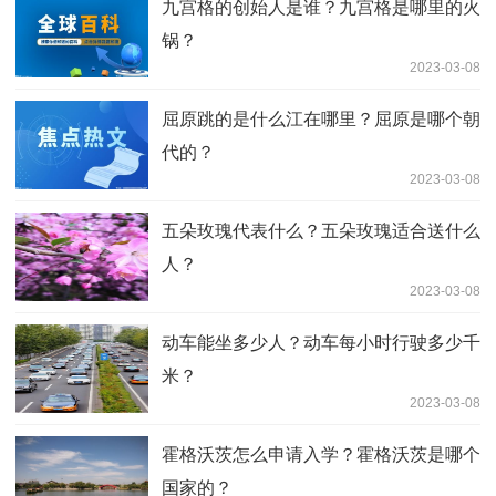
九宫格的创始人是谁？九宫格是哪里的火
锅？
2023-03-08
屈原跳的是什么江在哪里？屈原是哪个朝
代的？
2023-03-08
五朵玫瑰代表什么？五朵玫瑰适合送什么
人？
2023-03-08
动车能坐多少人？动车每小时行驶多少千
米？
2023-03-08
霍格沃茨怎么申请入学？霍格沃茨是哪个
国家的？