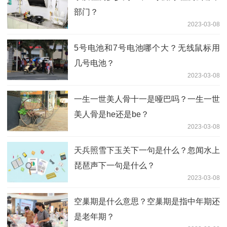
部门？
2023-03-08
5号电池和7号电池哪个大？无线鼠标用
几号电池？
2023-03-08
一生一世美人骨十一是哑巴吗？一生一世
美人骨是he还是be？
2023-03-08
天兵照雪下玉关下一句是什么？忽闻水上
琵琶声下一句是什么？
2023-03-08
空巢期是什么意思？空巢期是指中年期还
是老年期？