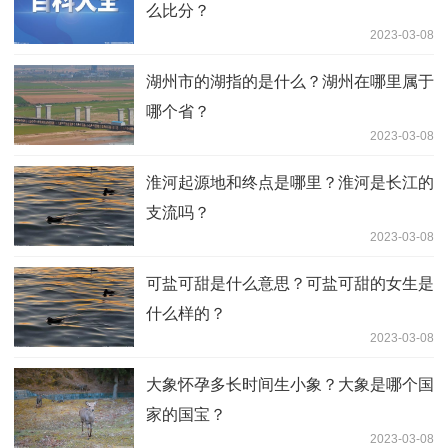
么比分？
2023-03-08
湖州市的湖指的是什么？湖州在哪里属于
哪个省？
2023-03-08
淮河起源地和终点是哪里？淮河是长江的
支流吗？
2023-03-08
可盐可甜是什么意思？可盐可甜的女生是
什么样的？
2023-03-08
大象怀孕多长时间生小象？大象是哪个国
家的国宝？
2023-03-08