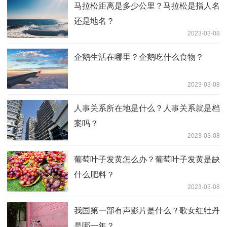
马拉松距离是多少公里？马拉松是指人名
还是地名？
2023-03-08
企鹅生活在哪里？企鹅吃什么食物？
2023-03-08
人事关系所在地是什么？人事关系就是档
案吗？
2023-03-08
葡萄叶子发黄怎么办？葡萄叶子发黄是缺
什么肥料？
2023-03-08
我国第一部有声影片是什么？歌女红牡丹
是哪一年？