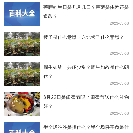
菩萨的生日是几月几日？菩萨是佛教还是
道教？
2023-03-08
犊子是什么意思？东北犊子什么意思？
2023-03-08
周生如故一共多少集？周生如故是什么朝
代？
2023-03-08
3月22日是闺蜜节吗？闺蜜节送什么礼物
好？
2023-03-08
半全场胜胜是指什么？半全场胜平负是什