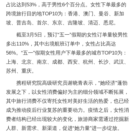
占比达到53%，高于男性6个百分点。女性下单最多的
跨境旅行目的地TOP10为：香港、澳门、曼谷、新加
坡、普吉岛、首尔、东京、吉隆坡、清迈、悉尼。
截至3月5日，预订“五一”假期的女性订单量较男性
多出110%，其中出境航班订单中，女性占比高达
56%。“五一”假期女性用户下单最多的城市TOP10为：
上海、北京、南京、成都、西安、杭州、长沙、武汉、
苏州、重庆。
携程研究院高级研究员谢晓青表示，“她经济”蓬勃
发展之下，以女性消费偏好为主的细分领域不断拓展，
其中旅行消费不仅寄托女性对美好生活的热爱，也已经
成为推动疫后行业复苏的重要动力。疫情之后，女性消
费者结构已经出现较大的变化，旅游商家需通过挖掘新
人群、新需求、新渠道，促进“她力量”进一步绽放。