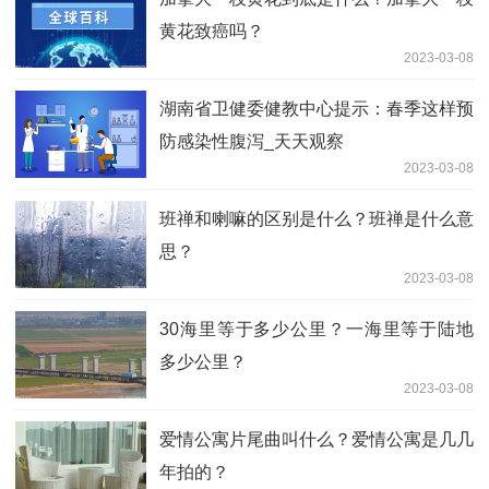
黄花致癌吗？
2023-03-08
湖南省卫健委健教中心提示：春季这样预
防感染性腹泻_天天观察
2023-03-08
班禅和喇嘛的区别是什么？班禅是什么意
思？
2023-03-08
30海里等于多少公里？一海里等于陆地
多少公里？
2023-03-08
爱情公寓片尾曲叫什么？爱情公寓是几几
年拍的？