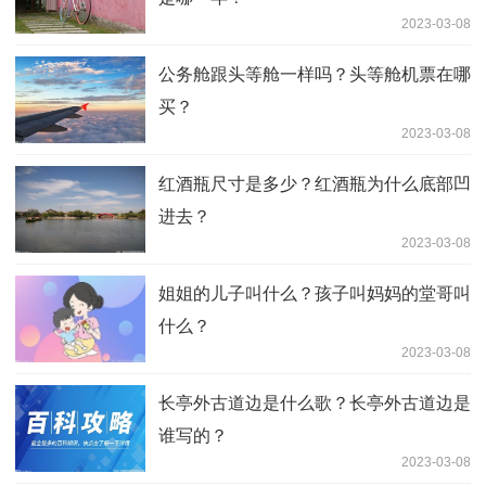
2023-03-08
公务舱跟头等舱一样吗？头等舱机票在哪
买？
2023-03-08
红酒瓶尺寸是多少？红酒瓶为什么底部凹
进去？
2023-03-08
姐姐的儿子叫什么？孩子叫妈妈的堂哥叫
什么？
2023-03-08
长亭外古道边是什么歌？长亭外古道边是
谁写的？
2023-03-08