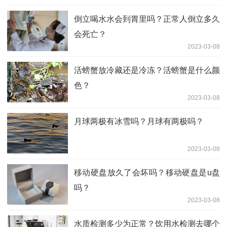
倒立喝水水会到胃里吗？正常人倒立多久
会死亡？
2023-03-08
活螃蟹放冷藏还是冷冻？活螃蟹是什么颜
色？
2023-03-08
月球两极有冰雪吗？月球有两极吗？
2023-03-08
移动硬盘放久了会坏吗？移动硬盘是u盘
吗？
2023-03-08
水质检测多少为正常？饮用水检测去哪个