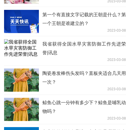
2023-03-08
第一个有直接文字记载的王朝是什么？第
一个王朝是谁建立的？
2023-03-08
我省获得全国水旱灾害防御工作先进荣
誉|讯息
2023-03-08
陶瓷卷发棒伤头发吗？直板夹适合几天用
一次？
2023-03-08
鲸鱼心跳一分钟有多少下？鲸鱼是哺乳动
物吗？
2023-03-08