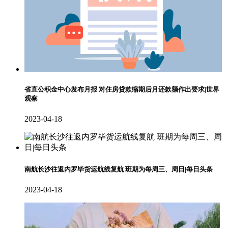
省直公积金中心发布月报 对住房贷款缩期后月还款额作出要求|世界
观察
2023-04-18
南航长沙往返内罗毕货运航线复航 班期为每周三、周日|每日头条
2023-04-18