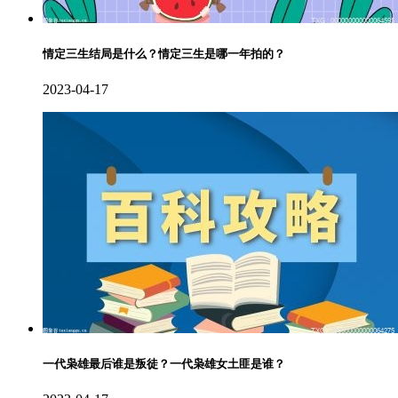
情定三生结局是什么？情定三生是哪一年拍的？
2023-04-17
一代枭雄最后谁是叛徒？一代枭雄女土匪是谁？