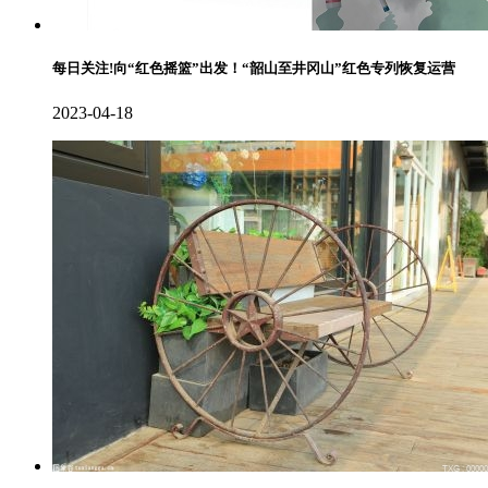
每日关注!向“红色摇篮”出发！“韶山至井冈山”红色专列恢复运营
2023-04-18