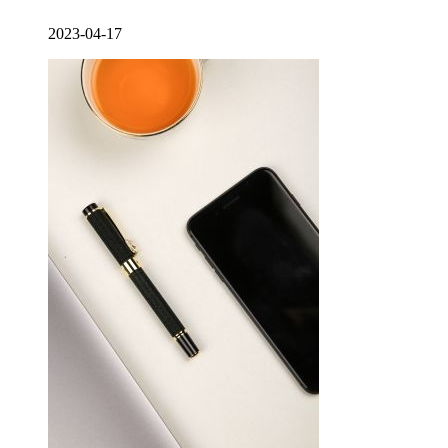
2023-04-17