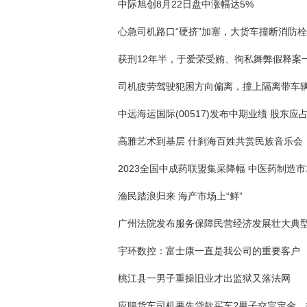
中际旭创8月22日盘中涨幅达5%
高雅艺术到基层 什刹海百姓共赏民族音乐会
渔民踏浪归来 海产市场上“鲜”
广州法院发布服务保障民营经济发展壮大典
宇环数控：富士康一直是我公司的重要客户
桃江县一男子重操旧业才出监狱又落法网