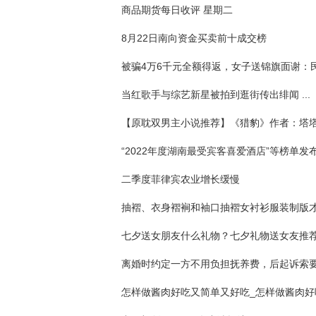
商品期货每日收评 星期二
8月22日南向资金买卖前十成交榜
当红歌手与综艺新星被拍到逛街传出绯闻 ...
【原耽双男主小说推荐】《猎豹》作者：塔塔糖
“2022年度湖南最受宾客喜爱酒店”等榜单发
二季度菲律宾农业增长缓慢
七夕送女朋友什么礼物？七夕礼物送女友推