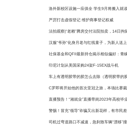
洛外新校区设施一应俱全 学生9月将搬入就
严厉打击虚假登记 维护商事登记权威
印尼计划从美国采购24架F-15EX战斗机
司机过弯道路口不减速，急刹致车辆“漂移”