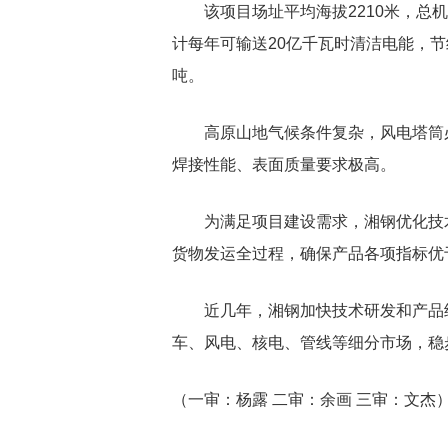
该项目场址平均海拔2210米，总
计每年可输送20亿千瓦时清洁电能，节约
吨。
高原山地气候条件复杂，风电塔筒
焊接性能、表面质量要求极高。
为满足项目建设需求，湘钢优化技
货物发运全过程，确保产品各项指标优
近几年，湘钢加快技术研发和产品
车、风电、核电、管线等细分市场，稳步
（一审：杨露 二审：余画 三审：文杰
关键词：