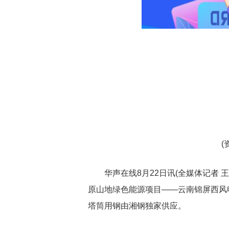
(
华声在线8月22日讯(全媒体记者 
原山地绿色能源项目——云南锦屏西风
塔筒用钢由湘钢独家供应。