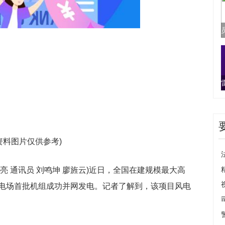
资料图片仅供参考)
王亮 通讯员 刘鸣坤 廖旌云)近日，全国在建规模最大高
电场首批机组成功并网发电。记者了解到，该项目风电