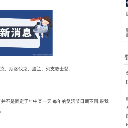
捷克、斯洛伐克、波兰、列支敦士登。
节并不是固定于年中某一天,每年的复活节日期不同,跟我
。
复活节时间
过复活节