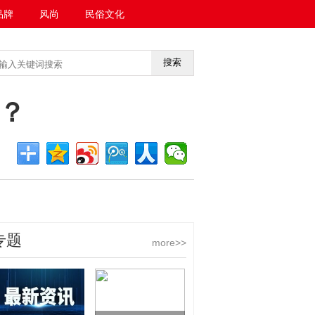
品牌
风尚
民俗文化
搜索
<<返回首页
？
专题
more>>