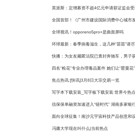
英派斯：定增募资不超4亿元申请获证监会受
全球视讯！opporeno5pro+是曲面屏吗
焦点热讯:[快讯]3月8日大宗交易一览
写字本下载安装_写字板下载安装:世界今热
冯庸大学现在叫什么|当前热点