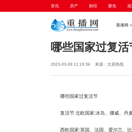
资讯
房产
财经
聚焦
观
百态生活
重播网
哪些国家过复活
2023-03-09 11:19:36 来源：太原热线
哪些国家过复活节
复活节 北欧国家:冰岛、挪威、丹
西欧国家:英国、法国、爱尔兰、