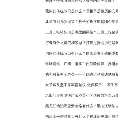
彝族的传统节日是什么？彝族的祖先是谁？
打春有什么讲究和禁忌？打春是按阴历还是
福建南平旅游景点有什么？福建南平属于哪