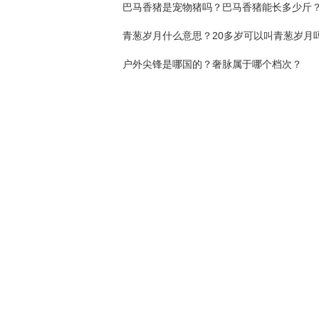
巴马香猪是宠物猪吗？巴马香猪能长多少斤
青葱岁月什么意思？20多岁可以叫青葱岁月
户外尖锋是哪国的？奢脉属于哪个档次？