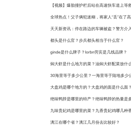
都头是什么官？步兵都头相当于什么官？
ginde是什么牌子？lorbn劳宾是几线品牌？
焖大虾是什么地方的菜？油焖大虾配菜放什
30海里等于多少公里？一海里等于陆地多少
大盘鸡是哪个地方的？大盘鸡的面是什么面
九味贵妃鸡是哪里的菜？九香贵妃鸡哪几种
漓江在哪个省？漓江几月份去比较好？