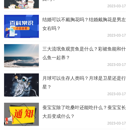
2023-03-17
结婚可以不戴胸花吗？结婚戴胸花是男左
女右吗？
2023-03-17
三大流氓鱼观赏鱼是什么？彩裙鱼能和什
么鱼一起养？
2023-03-17
月球可以生存人类吗？月球是卫星还是行
星？
2023-03-17
蚕宝宝除了吃桑叶还能吃什么？蚕宝宝长
大后变成什么？
2023-03-17