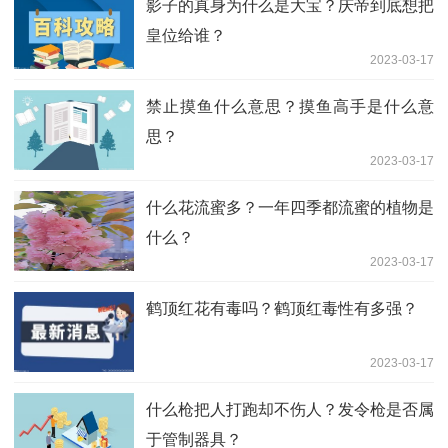
影子的真身为什么是大宝？庆帝到底想把
皇位给谁？
2023-03-17
禁止摸鱼什么意思？摸鱼高手是什么意
思？
2023-03-17
什么花流蜜多？一年四季都流蜜的植物是
什么？
2023-03-17
鹤顶红花有毒吗？鹤顶红毒性有多强？
2023-03-17
什么枪把人打跑却不伤人？发令枪是否属
于管制器具？