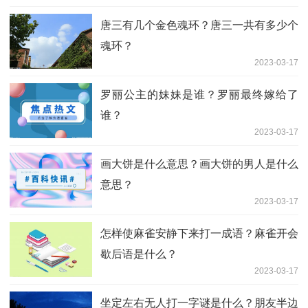
唐三有几个金色魂环？唐三一共有多少个
魂环？
2023-03-17
罗丽公主的妹妹是谁？罗丽最终嫁给了
谁？
2023-03-17
画大饼是什么意思？画大饼的男人是什么
意思？
2023-03-17
怎样使麻雀安静下来打一成语？麻雀开会
歇后语是什么？
2023-03-17
坐定左右无人打一字谜是什么？朋友半边