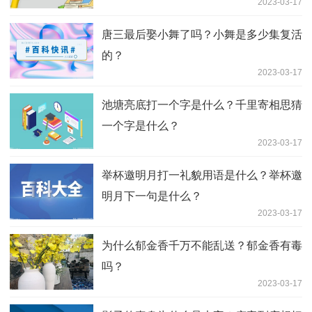
2023-03-17
唐三最后娶小舞了吗？小舞是多少集复活
的？
2023-03-17
池塘亮底打一个字是什么？千里寄相思猜
一个字是什么？
2023-03-17
举杯邀明月打一礼貌用语是什么？举杯邀
明月下一句是什么？
2023-03-17
为什么郁金香千万不能乱送？郁金香有毒
吗？
2023-03-17