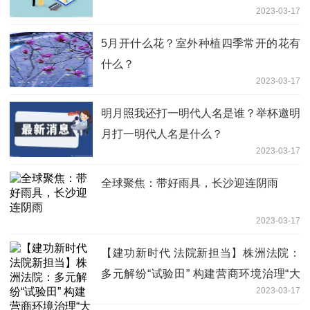
2023-03-17
5月开什么花？室外种植四季常开的花有
什么？
2023-03-17
明月照我还打一明代人名是谁？举杯邀明
月打一明代人名是什么？
2023-03-17
全球聚焦：带好雨具，长沙迎连阴雨
2023-03-17
【建功新时代 法院新担当】株洲法院：
多元解纷“试验田” 构建营商环境治理“大
2023-03-17
网格”-世界新资讯