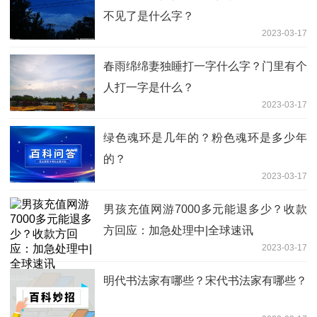
不见了是什么字？
2023-03-17
春雨绵绵妻独睡打一字什么字？门里有个
人打一字是什么？
2023-03-17
绿色魂环是几年的？粉色魂环是多少年
的？
2023-03-17
男孩充值网游7000多元能退多少？收款
方回应：加急处理中|全球速讯
2023-03-17
明代书法家有哪些？宋代书法家有哪些？