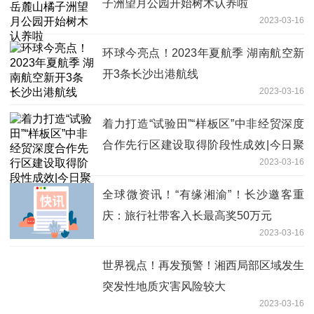
子洲望月公园开始树木认养啦
2023-03-16
环球今亮点！2023年夏航季 湖南航空新
开3条长沙出港航线
2023-03-16
着力打造“试验田”“样板区”中非经贸深度
合作先行区建设取得阶段性成效|今日聚
2023-03-16
焦
全球微资讯！“有缘湘渝”！长沙邀客重
庆：旅行社带客入长最高奖50万元
2023-03-16
世界视点！再发预警！湘西局部区域发生
突发性地质灾害风险较大
2023-03-16