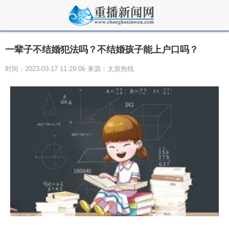
一辈子不结婚犯法吗？不结婚孩子能上户口吗？
时间：2023-03-17 11:29:06 来源：太原热线