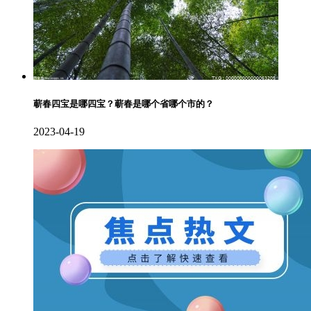
蕲春四宝是哪四宝？蕲春是哪个省哪个市的？
2023-04-19