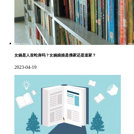
女娲是人首蛇身吗？女娲娘娘是佛家还是道家？
2023-04-19