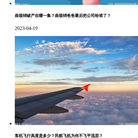
曲筱绡破产在哪一集？曲筱绡爸爸最后把公司给谁了？
2023-04-19
客机飞行高度是多少？民航飞机为何不飞平流层？