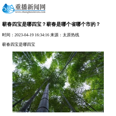
蕲春四宝是哪四宝？蕲春是哪个省哪个市的？
时间：2023-04-19 16:34:16 来源：太原热线
蕲春四宝是哪四宝