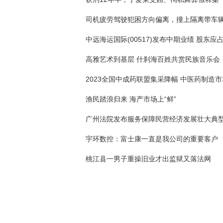
高雅艺术到基层 什刹海百姓共赏民族音乐会
渔民踏浪归来 海产市场上“鲜”
广州法院发布服务保障民营经济发展壮大典
宇环数控：富士康一直是我公司的重要客户
桃江县一男子重操旧业才出监狱又落法网