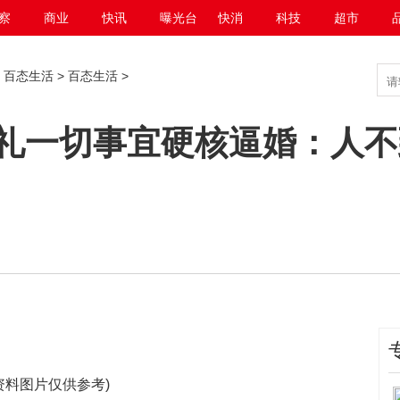
察
商业
快讯
曝光台
快消
科技
超市
>
百态生活
>
百态生活
>
礼一切事宜硬核逼婚：人不
资料图片仅供参考)