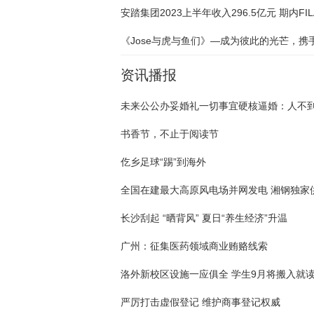
资讯播报
书香节，不止于阅读节
仡乡足球“踢”到海外
长沙刮起 “晒背风” 夏日“养生经济”升温
广州：征集医药领域商业贿赂线索
洛外新校区设施一应俱全 学生9月将搬入就
严厉打击虚假登记 维护商事登记权威