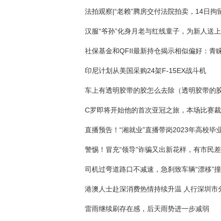
印尼计划从美国采购24架F-15EX战斗机
司机过弯道路口不减速，急刹致车辆“漂移”
雷雨继续刷存在感，后天雨势进一步减弱