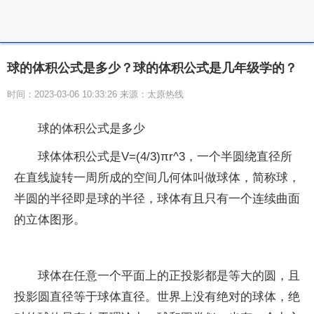
球的体积公式是多少？球的体积公式是几年级学的？
时间：2023-03-06 10:33:26 来源：太原热线
球的体积公式是多少
球体体积公式是V=(4/3)πr^3，一个半圆绕直径所
在直线旋转一周所成的空间几何体叫做球体，简称球，
半圆的半径即是球的半径，球体有且只有一个连续曲面
的立体图形。
球体在任意一个平面上的正投影都是等大的圆，且
投影圆直径等于球体直径。世界上没有绝对的球体，绝