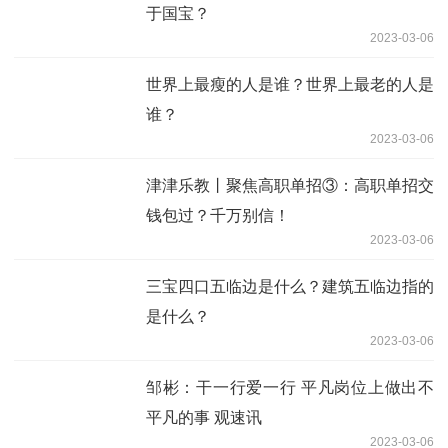
于国宝？
2023-03-06
世界上最瘦的人是谁？世界上最老的人是
谁？
2023-03-06
津津乐教丨聚焦高职单招③：高职单招交
钱包过？千万别信！
2023-03-06
三宝四口五临边是什么？建筑五临边指的
是什么？
2023-03-06
邹彬：干一行爱一行 平凡岗位上做出不
平凡的事 观速讯
2023-03-06