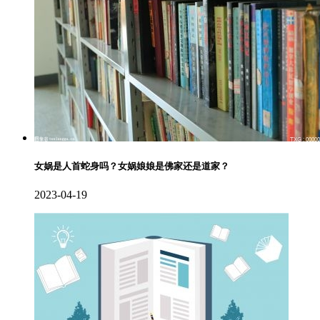
女娲是人首蛇身吗？女娲娘娘是佛家还是道家？
2023-04-19