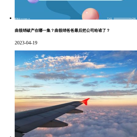
曲筱绡破产在哪一集？曲筱绡爸爸最后把公司给谁了？
2023-04-19