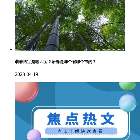
蕲春四宝是哪四宝？蕲春是哪个省哪个市的？
2023-04-19