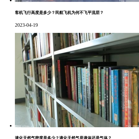
客机飞行高度是多少？民航飞机为何不飞平流层？
2023-04-19
液化天然气密度是多少？液化天然气是液体还是气体？