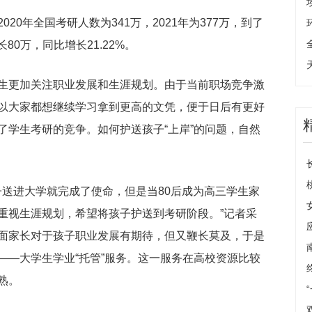
20年全国考研人数为341万，2021年为377万，到了
80万，同比增长21.22%。
生更加关注职业发展和生涯规划。由于当前职场竞争激
以大家都想继续学习拿到更高的文凭，便于日后有更好
了学生考研的竞争。如何护送孩子“上岸”的问题，自然
子送进大学就完成了使命，但是当80后成为高三学生家
重视生涯规划，希望将孩子护送到考研阶段。”记者采
面家长对于孩子职业发展有期待，但又鞭长莫及，于是
——大学生学业“托管”服务。这一服务在高校资源比较
熟。