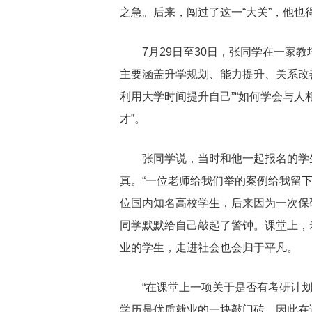
之急。后来，闯过了这一“大关”，他也
7月29日至30日，张同学在一家
主要涵盖升学规划、能力提升、关系改善
利用大学时间提升自己”“如何学会与人相
才”。
张同学说，当时和他一起报名的学
真。“一位老师给我们举的案例给我留
位国内知名高校学生，后来因为一次保
同学默默给自己敲起了警钟。课堂上，
业的学生，走进社会也会归于平凡。
“在课堂上一项关于是否有考研计划
学历是优质就业的一块敲门砖，因此在