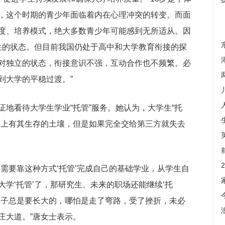
，这个时期的青少年面临着内在心理冲突的转变。而面
度、培养模式，绝大多数青少年可能感到无所适从。因
新生的状态。但目前我国仍处于高中和大学教育衔接的探
对独立的状态，衔接意识不强，互动合作也不频繁。必
到大学的平稳过渡。”
地看待大学生学业“托管”服务。她认为，大学生“托
场上有其生存的土壤，但是如果完全交给第三方就失去
需要靠这种方式‘托管’完成自己的基础学业，从学生自
学‘托管’了，那研究生、未来的职场还能继续‘托
，孩子总是要长大的，哪怕是走了弯路，受了挫折，未必
庄大道。”唐女士表示。