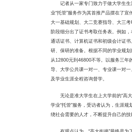
记者从一家专门致力于做大学生生
业“托管”服务作为其首推产品摆在了宣
大一基础规划、大二竞赛指导、大三考
阶段细分出了证书考取任务表。例如，
通话证书、计算机证书和初级会计证书
研、保研的准备。根据不同的学业规划
从12800元到46800不等。以服务
导、大学公共课一对一、专业课一对一
及学业生涯全程咨询督学。
无论是准大学生在上大学前的“高
学业“托管”服务，受访者认为，生涯
绕社会需要的人才，不断提升自己的技
有观点认为，“高大衔接”最终是为