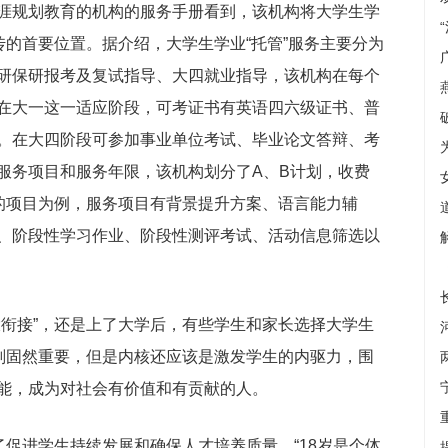
涯规划教育的机构的服务手册看到，该机构将大学生学
传的首要位置。据介绍，大学生学业“托管”服务主要分为
研保研报考及复试指导、大四就业指导，该机构在每个
在大一这一适应阶段，可考证书有英语四六级证书、普
。在大四阶段可参加事业单位考试、毕业论文答辩、考
服务项目和服务年限，该机构划分了A、B计划，收费
三年的项目为例，服务项目有背景提升方案、语言能力辅
、阶段性学习作业、阶段性测评考试、活动信息筛选以
大衔接”，还是上了大学后，有些学生和家长选择大学生
规划固然重要，但是内核还应该是激发学生的内驱力，围
能，成为对社会有价值和有贡献的人。
了促进学生持续发展和确保人才培养质量。“18岁是个体