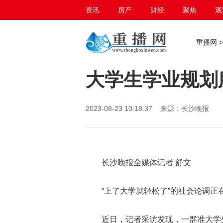
资讯
房产
财经
聚焦
观
百态生活
重播网
大学生学业规划
2023-08-23 10:18:37 来源：长沙晚报
长沙晚报全媒体记者 舒文
“上了大学就轻松了”的社会论调正
近日，记者采访发现，一群准大学