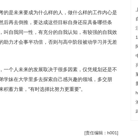
考的是未来要成为什么样的人，做什么样的工作内心是
然后再去倒推，要达成这些目标自身还应具备哪些条
，叫自我同一性，有充分的自我认知，有较强的自我效
的助力才会事半功倍，否则与高中阶段被动学习并无差
，一个人未来的发展取决于很多因素，仅凭规划还是不
弟学妹在大学里多去探索自己感兴趣的领域，多交朋
来积蓄力量，“有时选择比努力更重要”。
）
[责任编辑：h001]