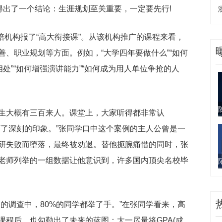
得出了一个结论：生涯规划至关重要，一定要先行!
教培机构报了“高大衔接课”。从该机构推广的课程来看，
、职业规划等方面。例如，“大学四年要做什么”“如何
处”“如何增强演讲能力”“如何成为用人单位争抢的人
生大概有三百来人。课堂上，大家听得都非常认
下了深刻的印象。”张同学口中这个案例的主人公曾是一
研失败而堕落，最终被劝退。替他扼腕痛惜的同时，张
老师列举的一组数据让他意识到，许多国内顶尖名校毕
的调查中，80%的同学都举了手。”在张同学看来，高
课程后，也勾勒出了未来的蓝图：大一尽量将GPA(成