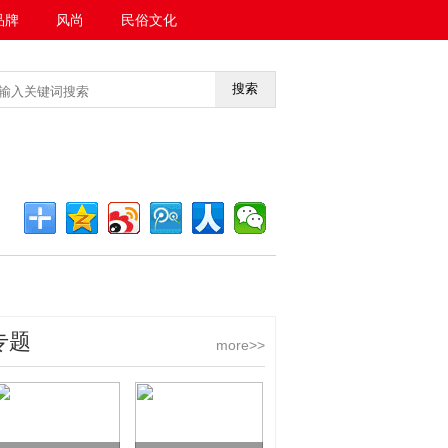
品牌
风尚
民俗文化
搜索
<<返回首页
专题
more>>