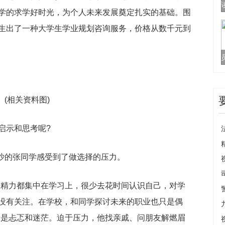
学的求学好时光，为个人未来发展奠定扎实的基础。围
生出了一种大学生学业规划咨询服务，价格从数千元到
(相关资料图)
启示和思考呢?
长沙的张同学感受到了做选择的压力。
和精力都集中在学习上，很少去花时间认识自己，对学
没有关注。在学校，和同学探讨未来的职业也只是偶
击是忐忑和迷茫。迫于压力，他找亲戚、问朋友解燃眉