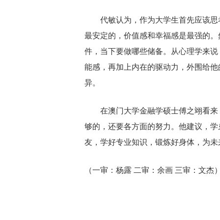
代敏认为，作为大学生首先应该思
最安定的，价值感和幸福感是最强的。
件，当下要做哪些储备。从心理学来说
能感，再加上内在的驱动力，外围给他
异。
在澳门大学金融学硕士傅之翊看来
够的，还要各方面的努力。他建议，学
友，学好专业知识，锻炼好身体，为未
（一审：杨露 二审：余画 三审：文杰
关键词：