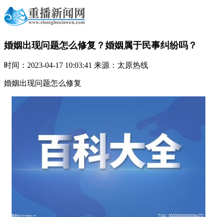
婚姻出现问题怎么修复？婚姻属于民事纠纷吗？
时间：2023-04-17 10:03:41 来源：太原热线
婚姻出现问题怎么修复